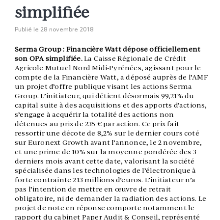
simplifiée
Publié le
28 novembre 2018
Serma Group : Financière Watt dépose officiellement
son OPA simplifiée.
La Caisse Régionale de Crédit
Agricole Mutuel Nord Midi-Pyrénées, agissant pour le
compte de la Financière Watt, a déposé auprès de l’AMF
un projet d’offre publique visant les actions Serma
Group. L’initiateur, qui détient désormais 99,21% du
capital suite à des acquisitions et des apports d’actions,
s’engage à acquérir la totalité des actions non
détenues au prix de 235 € par action. Ce prix fait
ressortir une décote de 8,2% sur le dernier cours coté
sur Euronext Growth avant l’annonce, le 2 novembre,
et une prime de 10% sur la moyenne pondérée des 3
derniers mois avant cette date, valorisant la société
spécialisée dans les technologies de l’électronique à
forte contrainte 213 millions d’euros. L’initiateur n’a
pas l’intention de mettre en œuvre de retrait
obligatoire, ni de demander la radiation des actions. Le
projet de note en réponse comporte notamment le
rapport du cabinet Paper Audit & Conseil, représenté