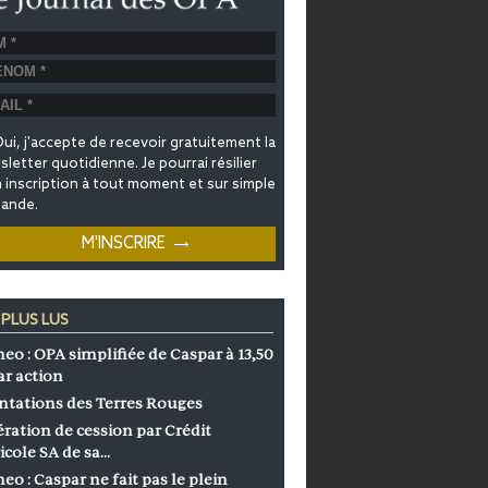
ui, j'accepte de recevoir gratuitement la
letter quotidienne. Je pourrai résilier
inscription à tout moment et sur simple
ande.
 PLUS LUS
eo : OPA simplifiée de Caspar à 13,50
ar action
ntations des Terres Rouges
ration de cession par Crédit
icole SA de sa…
eo : Caspar ne fait pas le plein