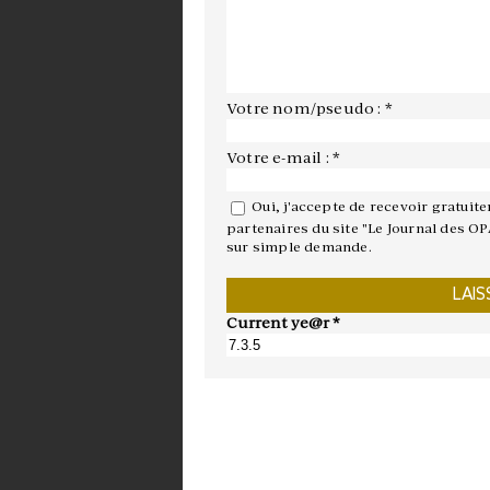
Votre nom/pseudo : *
Votre e-mail : *
Oui, j'accepte de recevoir gratuit
partenaires du site "Le Journal des OP
sur simple demande.
Current ye@r
*