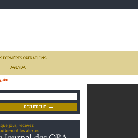
ES DERNIÈRES OPÉRATIONS
T
AGENDA
qués