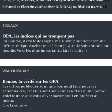
OPA, OPE, fusions, rumeurs… La synthèse de la 9e semaine
(2)
Schneider Electric va absorber IGE+XAO, sa filiale à 83,93%
(1)
SIGNAUX
OPA, les indices qui ne trompent pas
En Bourse, il existe des signaux à suivre pour détecter une
offre publique d’achat ou d’échange, qu’elle soit amicale ou
hostile. Voici les plus importants.
Lire la suite
→
VRAI OU FAUX ?
Bourse, la vérité sur les OPA
Les offres publiques sont une bonne affaire pour les
actionnaires, car elles sont souvent assorties d’une prime.
Voici tout ce que vous devez savoir pour en profiter au
mieux.
Lire la suite
→