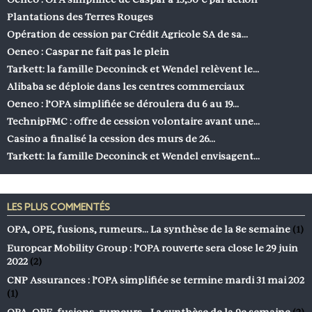
Plantations des Terres Rouges
Opération de cession par Crédit Agricole SA de sa…
Oeneo : Caspar ne fait pas le plein
Tarkett: la famille Deconinck et Wendel relèvent le…
Alibaba se déploie dans les centres commerciaux
Oeneo : l’OPA simplifiée se déroulera du 6 au 19…
TechnipFMC : offre de cession volontaire avant une…
Casino a finalisé la cession des murs de 26…
Tarkett: la famille Deconinck et Wendel envisagent…
LES PLUS COMMENTÉS
OPA, OPE, fusions, rumeurs… La synthèse de la 8e semaine
(1)
Europcar Mobility Group : l’OPA rouverte sera close le 29 juin
2022
(2)
CNP Assurances : l’OPA simplifiée se termine mardi 31 mai 202
(1)