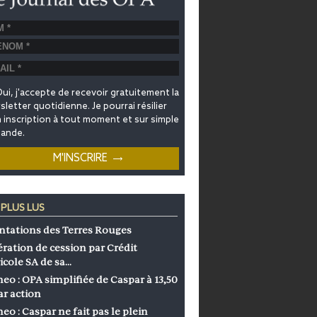
ui, j'accepte de recevoir gratuitement la
letter quotidienne. Je pourrai résilier
inscription à tout moment et sur simple
ande.
 PLUS LUS
ntations des Terres Rouges
ration de cession par Crédit
icole SA de sa…
eo : OPA simplifiée de Caspar à 13,50
ar action
eo : Caspar ne fait pas le plein