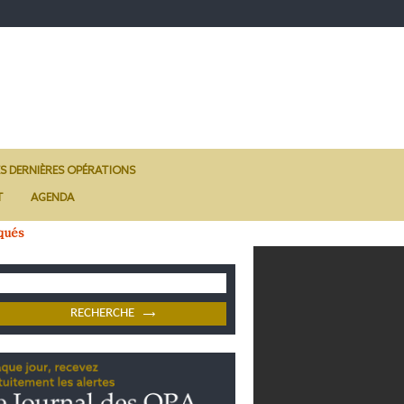
ES DERNIÈRES OPÉRATIONS
T
AGENDA
qués