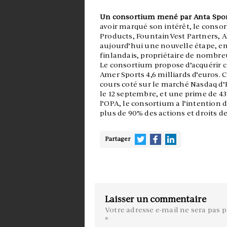
Un consortium mené par Anta Sport
avoir marqué son intérêt, le cons
Products, FountainVest Partners, 
aujourd’hui une nouvelle étape, e
finlandais, propriétaire de nombre
Le consortium propose d’acquérir ch
Amer Sports 4,6 milliards d’euros. C
cours coté sur le marché Nasdaq d’H
le 12 septembre, et une prime de 43%
l’OPA, le consortium a l’intention d
plus de 90% des actions et droits d
Partager
Laisser un commentaire
Votre adresse e-mail ne sera pas p
*