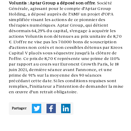
Voluntis : Aptar Group a déposé son offre
. Société
Générale, agissant pour le compte d’Aptar Group
Holding, a déposé auprès de l’AMF un projet d’OPA
simplifiée visant les actions de ce pionnier des
thérapies numériques. Aptar Group, qui détient
désormais 64,29% du capital, s’engage à acquérir les
actions Voluntis non détenues au prix unitaire de 8,70
€. L’offre ne vise pas les 70.000 bons de souscription
d’actions non cotés et non cessibles détenus par Kreos
Capital V placés sous séquestre jusqu’à la clôture de
l’offre. Ce prix de 8,70 € représente une prime de 110%
par rapport au cours sur Euronext Growth Paris, le 18
juin 2021, dernière séance avant l’annonce, et une
prime de 91% sur la moyenne des 90 séances
précédant cette date. Si les conditions requises sont
remplies, l’initiateur a l’intention de demander la mise
en œuvre d’un retrait obligatoire.
Partager