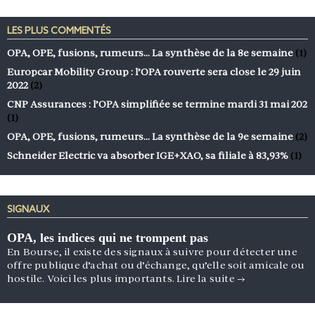
LES PLUS COMMENTÉS
OPA, OPE, fusions, rumeurs… La synthèse de la 8e semaine
(1)
Europcar Mobility Group : l’OPA rouverte sera close le 29 juin
2022
(2)
CNP Assurances : l’OPA simplifiée se termine mardi 31 mai 202
(1)
OPA, OPE, fusions, rumeurs… La synthèse de la 9e semaine
(2)
Schneider Electric va absorber IGE+XAO, sa filiale à 83,93%
(1)
SIGNAUX
OPA, les indices qui ne trompent pas
En Bourse, il existe des signaux à suivre pour détecter une
offre publique d’achat ou d’échange, qu’elle soit amicale ou
hostile. Voici les plus importants.
Lire la suite
→