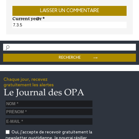
Current ye@r
*
Oui, j'accepte de recevoir gratuitement la
newsletter quotidienne. Je pourrai résilier