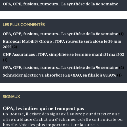
OPA, OPE, fusions, rumeurs… La synthèse de la 8e semaine
LES PLUS COMMENTÉS
OPA, OPE, fusions, rumeurs… La synthèse de la 8e semaine
(1)
Europcar Mobility Group : l’OPA rouverte sera close le 29 juin
2022
(2)
CNP Assurances : l’OPA simplifiée se termine mardi 31 mai 202
(1)
OPA, OPE, fusions, rumeurs… La synthèse de la 9e semaine
(2)
Schneider Electric va absorber IGE+XAO, sa filiale à 83,93%
(1)
SIGNAUX
OPA, les indices qui ne trompent pas
En Bourse, il existe des signaux à suivre pour détecter une
offre publique d’achat ou d’échange, qu’elle soit amicale ou
hostile. Voici les plus importants.
Lire la suite
→