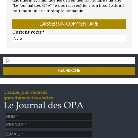
quotidienne, ainsi que les offres des partenaires du site
"Le Journal des OPA". Je pourrai résilier mon inscription à
tout moment et sur simple demande.
Current ye@r
*