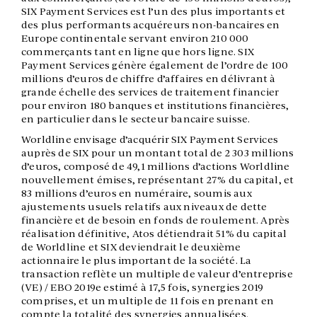
SIX Payment Services est l’un des plus importants et
des plus performants acquéreurs non-bancaires en
Europe continentale servant environ 210 000
commerçants tant en ligne que hors ligne. SIX
Payment Services génère également de l’ordre de 100
millions d’euros de chiffre d’affaires en délivrant à
grande échelle des services de traitement financier
pour environ 180 banques et institutions financières,
en particulier dans le secteur bancaire suisse.
Worldline envisage d’acquérir SIX Payment Services
auprès de SIX pour un montant total de 2 303 millions
d’euros, composé de 49,1 millions d’actions Worldline
nouvellement émises, représentant 27% du capital, et
83 millions d’euros en numéraire, soumis aux
ajustements usuels relatifs aux niveaux de dette
financière et de besoin en fonds de roulement. Après
réalisation définitive, Atos détiendrait 51% du capital
de Worldline et SIX deviendrait le deuxième
actionnaire le plus important de la société. La
transaction reflète un multiple de valeur d’entreprise
(VE) / EBO 2019e estimé à 17,5 fois, synergies 2019
comprises, et un multiple de 11 fois en prenant en
compte la totalité des synergies annualisées.