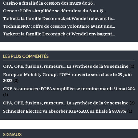
Casino a finalisé la cession des murs de 26…
Oeneo : l’OPA simplifiée se déroulera du 6 au 19…
Tarkett: la famille Deconinck et Wendel relèvent le…
TechnipFMC : offre de cession volontaire avant une…
Tarkett: la famille Deconinck et Wendel envisagent…
LES PLUS COMMENTÉS
OPA, OPE, fusions, rumeurs… La synthèse de la 8e semaine
(1)
Europcar Mobility Group : l’OPA rouverte sera close le 29 juin
2022
(2)
CNP Assurances : l’OPA simplifiée se termine mardi 31 mai 202
(1)
OPA, OPE, fusions, rumeurs… La synthèse de la 9e semaine
(2)
Schneider Electric va absorber IGE+XAO, sa filiale à 83,93%
(1)
SIGNAUX