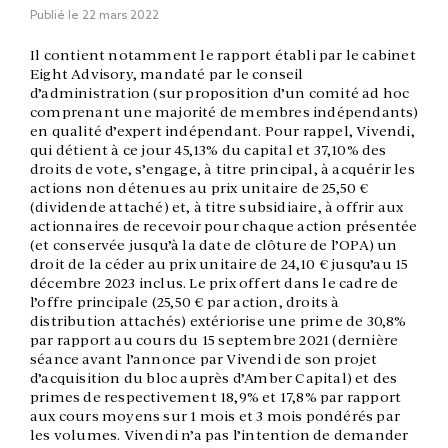
Publié le
22 mars 2022
Il contient notamment le rapport établi par le cabinet
Eight Advisory, mandaté par le conseil
d’administration (sur proposition d’un comité ad hoc
comprenant une majorité de membres indépendants)
en qualité d’expert indépendant. Pour rappel, Vivendi,
qui détient à ce jour 45,13% du capital et 37,10% des
droits de vote, s’engage, à titre principal, à acquérir les
actions non détenues au prix unitaire de 25,50 €
(dividende attaché) et, à titre subsidiaire, à offrir aux
actionnaires de recevoir pour chaque action présentée
(et conservée jusqu’à la date de clôture de l’OPA) un
droit de la céder au prix unitaire de 24,10 € jusqu’au 15
décembre 2023 inclus. Le prix offert dans le cadre de
l’offre principale (25,50 € par action, droits à
distribution attachés) extériorise une prime de 30,8%
par rapport au cours du 15 septembre 2021 (dernière
séance avant l’annonce par Vivendi de son projet
d’acquisition du bloc auprès d’Amber Capital) et des
primes de respectivement 18,9% et 17,8% par rapport
aux cours moyens sur 1 mois et 3 mois pondérés par
les volumes. Vivendi n’a pas l’intention de demander