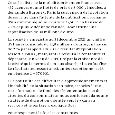
Ce spécialiste de la mobilité, présent en France avec
437 agences et une flotte de près de 8 000 véhicules, a
demandé à Euronext Paris la suspension de la cotation
de son titre dans l’attente de la publication prochaine
d’un communiqué. Au cours de 17,50 €, en hausse de
2,3% depuis le début de l’année, Ucar affiche une
capitalisation de 30 millions d’euros.
La société a enregistré au 31 décembre 2021 un chiffre
d’affaires consolidé de 31,8 millions d’euros, en hausse
de 27% par rapport à 2020. Le résultat d’exploitation
ressort à 358 K€, marquant le retour à la rentabilité et
dépassant le niveau de 2019, tiré par la croissance de
l’activité qui a permis de mieux absorber les coûts fixes.
Le résultat net ressort ainsi, après exceptionnel et IS,
en bénéfice à + 370 K€.
« La poursuite des difficultés d’approvisionnements et
l’instabilité de la situation sanitaire, associés à une
transformation de fond des réglementations et des
attentes du consommateur nous confortent dans une
stratégie de disruption orientée vers le « car as a
service » et le partage », explique Ucar.
Pour respecter à la fois les contraintes