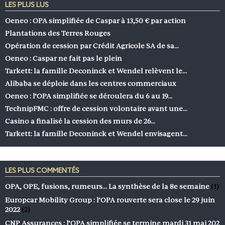
LES PLUS LUS
Oeneo : OPA simplifiée de Caspar à 13,50 € par action
Plantations des Terres Rouges
Opération de cession par Crédit Agricole SA de sa…
Oeneo : Caspar ne fait pas le plein
Tarkett: la famille Deconinck et Wendel relèvent le…
Alibaba se déploie dans les centres commerciaux
Oeneo : l’OPA simplifiée se déroulera du 6 au 19…
TechnipFMC : offre de cession volontaire avant une…
Casino a finalisé la cession des murs de 26…
Tarkett: la famille Deconinck et Wendel envisagent…
LES PLUS COMMENTÉS
OPA, OPE, fusions, rumeurs… La synthèse de la 8e semaine
(1)
Europcar Mobility Group : l’OPA rouverte sera close le 29 juin
2022
(2)
CNP Assurances : l’OPA simplifiée se termine mardi 31 mai 202