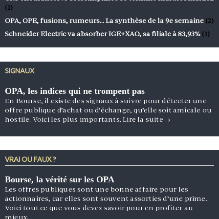
(1)
OPA, OPE, fusions, rumeurs… La synthèse de la 9e semaine
(2)
Schneider Electric va absorber IGE+XAO, sa filiale à 83,93%
(1)
SIGNAUX
OPA, les indices qui ne trompent pas
En Bourse, il existe des signaux à suivre pour détecter une
offre publique d’achat ou d’échange, qu’elle soit amicale ou
hostile. Voici les plus importants.
Lire la suite
→
VRAI OU FAUX ?
Bourse, la vérité sur les OPA
Les offres publiques sont une bonne affaire pour les
actionnaires, car elles sont souvent assorties d’une prime.
Voici tout ce que vous devez savoir pour en profiter au
mieux.