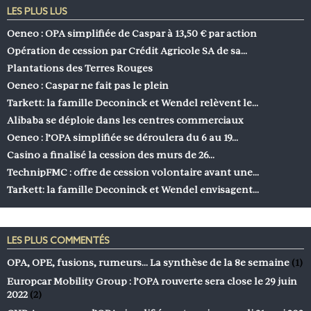
LES PLUS LUS
Oeneo : OPA simplifiée de Caspar à 13,50 € par action
Opération de cession par Crédit Agricole SA de sa…
Plantations des Terres Rouges
Oeneo : Caspar ne fait pas le plein
Tarkett: la famille Deconinck et Wendel relèvent le…
Alibaba se déploie dans les centres commerciaux
Oeneo : l’OPA simplifiée se déroulera du 6 au 19…
Casino a finalisé la cession des murs de 26…
TechnipFMC : offre de cession volontaire avant une…
Tarkett: la famille Deconinck et Wendel envisagent…
LES PLUS COMMENTÉS
OPA, OPE, fusions, rumeurs… La synthèse de la 8e semaine
(1)
Europcar Mobility Group : l’OPA rouverte sera close le 29 juin
2022
(2)