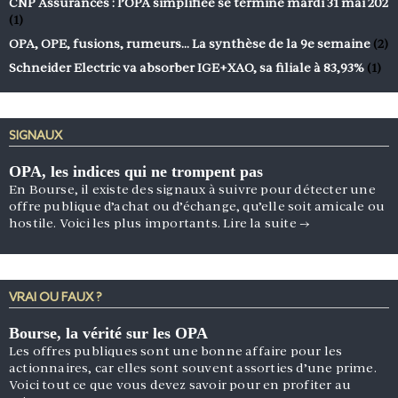
CNP Assurances : l’OPA simplifiée se termine mardi 31 mai 202
(1)
OPA, OPE, fusions, rumeurs… La synthèse de la 9e semaine
(2)
Schneider Electric va absorber IGE+XAO, sa filiale à 83,93%
(1)
SIGNAUX
OPA, les indices qui ne trompent pas
En Bourse, il existe des signaux à suivre pour détecter une
offre publique d’achat ou d’échange, qu’elle soit amicale ou
hostile. Voici les plus importants.
Lire la suite
→
VRAI OU FAUX ?
Bourse, la vérité sur les OPA
Les offres publiques sont une bonne affaire pour les
actionnaires, car elles sont souvent assorties d’une prime.
Voici tout ce que vous devez savoir pour en profiter au