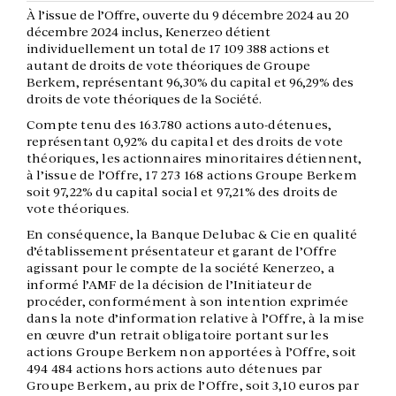
À l’issue de l’Offre, ouverte du 9 décembre 2024 au 20
décembre 2024 inclus, Kenerzeo détient
individuellement un total de 17 109 388 actions et
autant de droits de vote théoriques de Groupe
Berkem, représentant 96,30% du capital et 96,29% des
droits de vote théoriques de la Société.
Compte tenu des 163.780 actions auto-détenues,
représentant 0,92% du capital et des droits de vote
théoriques, les actionnaires minoritaires détiennent,
à l’issue de l’Offre, 17 273 168 actions Groupe Berkem
soit 97,22% du capital social et 97,21% des droits de
vote théoriques.
En conséquence, la Banque Delubac & Cie en qualité
d’établissement présentateur et garant de l’Offre
agissant pour le compte de la société Kenerzeo, a
informé l’AMF de la décision de l’Initiateur de
procéder, conformément à son intention exprimée
dans la note d’information relative à l’Offre, à la mise
en œuvre d’un retrait obligatoire portant sur les
actions Groupe Berkem non apportées à l’Offre, soit
494 484 actions hors actions auto détenues par
Groupe Berkem, au prix de l’Offre, soit 3,10 euros par