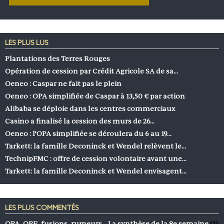
LES PLUS LUS
Plantations des Terres Rouges
Opération de cession par Crédit Agricole SA de sa…
Oeneo : Caspar ne fait pas le plein
Oeneo : OPA simplifiée de Caspar à 13,50 € par action
Alibaba se déploie dans les centres commerciaux
Casino a finalisé la cession des murs de 26…
Oeneo : l’OPA simplifiée se déroulera du 6 au 19…
Tarkett: la famille Deconinck et Wendel relèvent le…
TechnipFMC : offre de cession volontaire avant une…
Tarkett: la famille Deconinck et Wendel envisagent…
LES PLUS COMMENTÉS
OPA, OPE, fusions, rumeurs… La synthèse de la 8e semaine
(1)