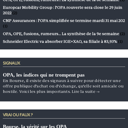
Europcar Mobility Group : l’OPA rouverte sera close le 29 juin
2022
(2)
CNP Assurances : l’OPA simplifiée se termine mardi 31 mai 202
(1)
OPA, OPE, fusions, rumeurs… La synthèse de la 9e semaine
(2)
Schneider Electric va absorber IGE+XAO, sa filiale à 83,93%
(1)
SIGNAUX
OPA, les indices qui ne trompent pas
En Bourse, il existe des signaux à suivre pour détecter une
offre publique d’achat ou d’échange, qu’elle soit amicale ou
hostile. Voici les plus importants.
Lire la suite
→
VRAI OU FAUX ?
Bourse, la vérité sur les OPA