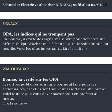
Schneider Electric va absorber IGE+XAO, sa filiale à 83,93%
(1)
SIGNAUX
OPA, les indices qui ne trompent pas
En Bourse, il existe des signaux à suivre pour détecter une
offre publique d’achat ou d’échange, qu’elle soit amicale ou
hostile. Voici les plus importants.
Lire la suite
→
VRAI OU FAUX ?
Bourse, la vérité sur les OPA
Les offres publiques sont une bonne affaire pour les
actionnaires, car elles sont souvent assorties d’une prime.
Voici tout ce que vous devez savoir pour en profiter au
mieux.
Lire la suite
→