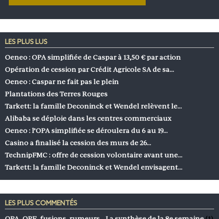
LES PLUS LUS
Oeneo : OPA simplifiée de Caspar à 13,50 € par action
Opération de cession par Crédit Agricole SA de sa…
Oeneo : Caspar ne fait pas le plein
Plantations des Terres Rouges
Tarkett: la famille Deconinck et Wendel relèvent le…
Alibaba se déploie dans les centres commerciaux
Oeneo : l’OPA simplifiée se déroulera du 6 au 19…
Casino a finalisé la cession des murs de 26…
TechnipFMC : offre de cession volontaire avant une…
Tarkett: la famille Deconinck et Wendel envisagent…
LES PLUS COMMENTÉS
OPA, OPE, fusions, rumeurs… La synthèse de la 8e semaine
(1)