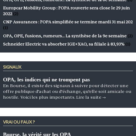
Europcar Mobility Group : l’OPA rouverte sera close le 29 juin
2022
(2)
CNP Assurances : l’OPA simplifiée se termine mardi 31 mai 202
(1)
OPA, OPE, fusions, rumeurs… La synthèse de la 9e semaine
(2)
Schneider Electric va absorber IGE+XAO, sa filiale à 83,93%
(1)
SIGNAUX
OPA, les indices qui ne trompent pas
En Bourse, il existe des signaux à suivre pour détecter une
offre publique d’achat ou d’échange, qu’elle soit amicale ou
hostile. Voici les plus importants.
Lire la suite
→
VRAI OU FAUX ?
Bourse, la vérité sur les OPA