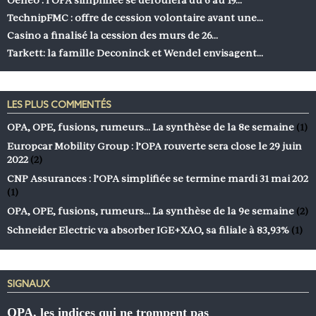
TechnipFMC : offre de cession volontaire avant une…
Casino a finalisé la cession des murs de 26…
Tarkett: la famille Deconinck et Wendel envisagent…
LES PLUS COMMENTÉS
OPA, OPE, fusions, rumeurs… La synthèse de la 8e semaine
(1)
Europcar Mobility Group : l’OPA rouverte sera close le 29 juin
2022
(2)
CNP Assurances : l’OPA simplifiée se termine mardi 31 mai 202
(1)
OPA, OPE, fusions, rumeurs… La synthèse de la 9e semaine
(2)
Schneider Electric va absorber IGE+XAO, sa filiale à 83,93%
(1)
SIGNAUX
OPA, les indices qui ne trompent pas