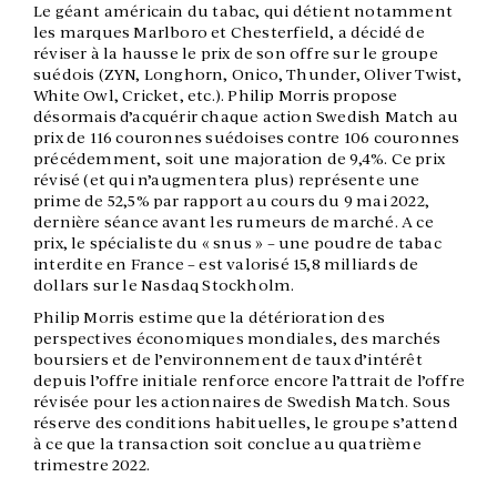
Le géant américain du tabac, qui détient notamment
les marques Marlboro et Chesterfield, a décidé de
réviser à la hausse le prix de son offre sur le groupe
suédois (ZYN, Longhorn, Onico, Thunder, Oliver Twist,
White Owl, Cricket, etc.). Philip Morris propose
désormais d’acquérir chaque action Swedish Match au
prix de 116 couronnes suédoises contre 106 couronnes
précédemment, soit une majoration de 9,4%.
Ce prix
révisé (et qui n’augmentera plus) représente une
prime de 52,5% par rapport au cours du 9 mai 2022,
dernière séance avant les rumeurs de marché.
A ce
prix, le spécialiste du « snus » – une poudre de tabac
interdite en France – est valorisé 15,8 milliards de
dollars sur le Nasdaq Stockholm.
Philip Morris estime que la détérioration des
perspectives économiques mondiales, des marchés
boursiers et de l’environnement de taux d’intérêt
depuis l’offre initiale renforce encore l’attrait de l’offre
révisée pour les actionnaires de Swedish Match. Sous
réserve des conditions habituelles, le groupe s’attend
à ce que la transaction soit conclue au quatrième
trimestre 2022.