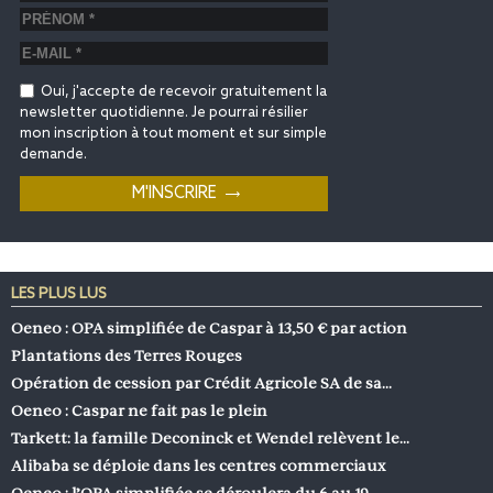
Oui, j'accepte de recevoir gratuitement la
newsletter quotidienne. Je pourrai résilier
mon inscription à tout moment et sur simple
demande.
LES PLUS LUS
Oeneo : OPA simplifiée de Caspar à 13,50 € par action
Plantations des Terres Rouges
Opération de cession par Crédit Agricole SA de sa…
Oeneo : Caspar ne fait pas le plein
Tarkett: la famille Deconinck et Wendel relèvent le…
Alibaba se déploie dans les centres commerciaux
Oeneo : l’OPA simplifiée se déroulera du 6 au 19…