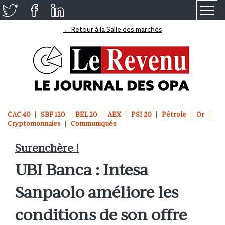
≡
← Retour à la Salle des marchés
CAC 40
SBF 120
BEL 20
AEX
PSI 20
Pétrole
Or
Cryptomonnaies
Communiqués
Surenchère !
UBI Banca : Intesa
Sanpaolo améliore les
conditions de son offre