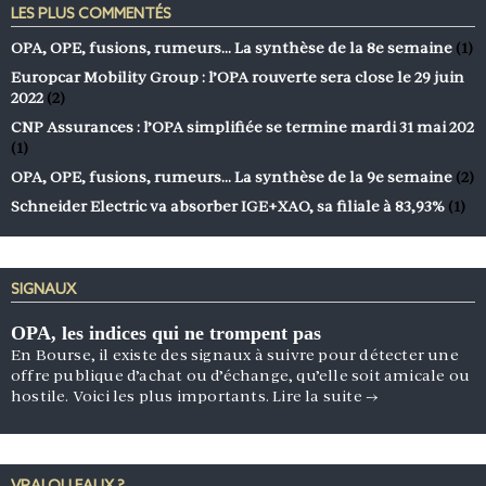
LES PLUS COMMENTÉS
OPA, OPE, fusions, rumeurs… La synthèse de la 8e semaine
(1)
Europcar Mobility Group : l’OPA rouverte sera close le 29 juin
2022
(2)
CNP Assurances : l’OPA simplifiée se termine mardi 31 mai 202
(1)
OPA, OPE, fusions, rumeurs… La synthèse de la 9e semaine
(2)
Schneider Electric va absorber IGE+XAO, sa filiale à 83,93%
(1)
SIGNAUX
OPA, les indices qui ne trompent pas
En Bourse, il existe des signaux à suivre pour détecter une
offre publique d’achat ou d’échange, qu’elle soit amicale ou
hostile. Voici les plus importants.
Lire la suite
→