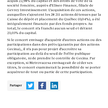
acquis 22,98% du capital et des droits de vote de la
société foncière, auprès d’Eliseo Finance, filiale de
Gevrey Investissement. L’acquisition de ces actions,
auxquelles s’ajoutent les 28 211 actions détenues par la
Caisse de dépôt et placement du Québec (0,04%), a été
intégralement financée par des fonds propres. Au
total, le concert n’a franchi aucun seuil et détient
23,03% du capital.
Si le concert envisage d’acquérir d’autres actions ou des
participations dans des prêts (garantis par des actions
Gecina),, il n’a pas pour projet d’accroître sa
participation au-delà du seuil de l’offre publique
obligatoire, ni de prendre le contrôle de Gecina. Par
exception, si Metrovacesa envisageait de céder ses
titres, le concert examinerait la possibilité de se porter
acquéreur de tout ou partie de cette participation.
Partager