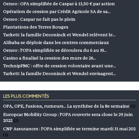
Oeneo : OPA simplifiée de Caspar à 13,50 € par action
Opération de cession par Crédit Agricole SA de sa…
Oeneo : Caspar ne fait pas le plein
Plantations des Terres Rouges
Tarkett: la famille Deconinck et Wendel relèvent le…
Alibaba se déploie dans les centres commerciaux
Oeneo : l’OPA simplifiée se déroulera du 6 au 19…
Casino a finalisé la cession des murs de 26…
TechnipFMC : offre de cession volontaire avant une…
Tarkett: la famille Deconinck et Wendel envisagent…
LES PLUS COMMENTÉS
OPA, OPE, fusions, rumeurs… La synthèse de la 8e semaine
(1)
Europcar Mobility Group : l’OPA rouverte sera close le 29 juin
2022
(2)
CNP Assurances : l’OPA simplifiée se termine mardi 31 mai 202
(1)