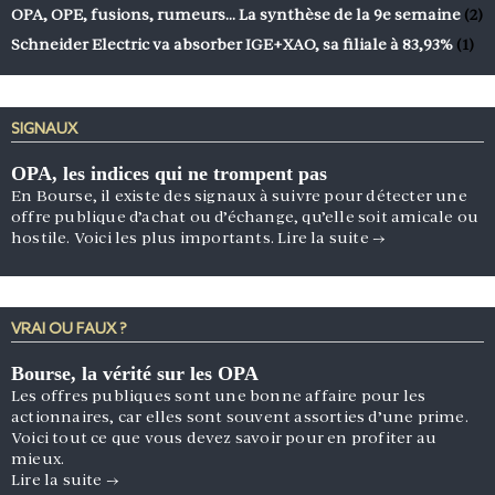
OPA, OPE, fusions, rumeurs… La synthèse de la 9e semaine
(2)
Schneider Electric va absorber IGE+XAO, sa filiale à 83,93%
(1)
SIGNAUX
OPA, les indices qui ne trompent pas
En Bourse, il existe des signaux à suivre pour détecter une
offre publique d’achat ou d’échange, qu’elle soit amicale ou
hostile. Voici les plus importants.
Lire la suite
→
VRAI OU FAUX ?
Bourse, la vérité sur les OPA
Les offres publiques sont une bonne affaire pour les
actionnaires, car elles sont souvent assorties d’une prime.
Voici tout ce que vous devez savoir pour en profiter au
mieux.
Lire la suite
→