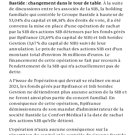
Bastide : changement dans le tour de table
. À la suite
de discussions entre les associés de la SIB, la holding
familiale qui contrôle le Groupe Bastide à hauteur de
53,04% du capital et 68,14% des droits de vote, il a été
convenu la mise en place d’une opération de rachat
par la SIB des actions SIB détenues par les fonds gérés
par Bpifrance (21,69% du capital de SIB) et Irdi Soridec
Gestion (3,67% du capital de SIB) suivi de leur
annulation. Le prix de rachat des actions SIB est d’un
montant total d’environ 36 millions d’euros. Le
financement de cette opération se fait par recours à
l’endettement de la SIB qui n’a actuellement pas de
dette.
A l’issue de l’opération qui devrait se réaliser en mai
2021, les fonds gérés par Bpifrance et Irdi Soridec
Gestion ne détiendront plus aucune action de la SIB et
ne feront ainsi plus partie du concert familial. En
conséquence de cette opération, Bpifrance
démissionnera de son mandat d’administrateur de la
société Bastide Le Confort Médical à la date de rachat
des actions SIB qu’elle détient.
L’opération n’aura aucune conséquence sur la