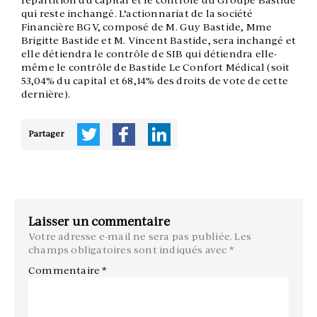
répartition du capital et le contrôle du Groupe Bastide
qui reste inchangé. L’actionnariat de la société
Financière BGV, composé de M. Guy Bastide, Mme
Brigitte Bastide et M. Vincent Bastide, sera inchangé et
elle détiendra le contrôle de SIB qui détiendra elle-
même le contrôle de Bastide Le Confort Médical (soit
53,04% du capital et 68,14% des droits de vote de cette
dernière).
Partager
Laisser un commentaire
Votre adresse e-mail ne sera pas publiée.
Les
champs obligatoires sont indiqués avec
*
Commentaire
*