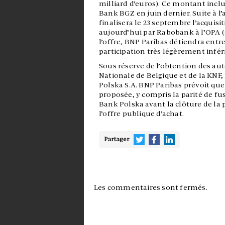
milliard d’euros). Ce montant incl
Bank BGZ en juin dernier. Suite à l
finalisera le 23 septembre l’acquis
aujourd’hui par Rabobank à l’OPA (s
l’offre, BNP Paribas détiendra ent
participation très légèrement infér
Sous réserve de l’obtention des a
Nationale de Belgique et de la KNF
Polska S.A. BNP Paribas prévoit que
proposée, y compris la parité de f
Bank Polska avant la clôture de la 
l’offre publique d’achat.
Partager
Les commentaires sont fermés.