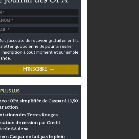
ui, j'accepte de recevoir gratuitement la
letter quotidienne. Je pourrai résilier
inscription à tout moment et sur simple
ande.
 PLUS LUS
eo : OPA simplifiée de Caspar à 13,50
ar action
ntations des Terres Rouges
ration de cession par Crédit
icole SA de sa…
eo : Caspar ne fait pas le plein