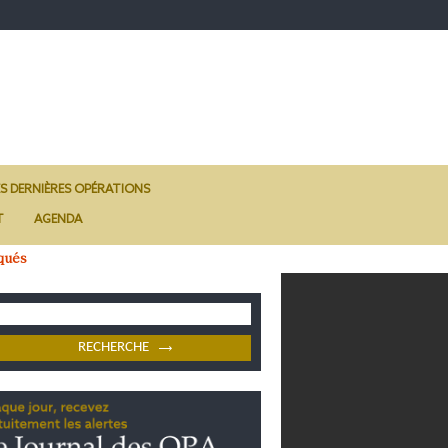
ES DERNIÈRES OPÉRATIONS
T
AGENDA
qués