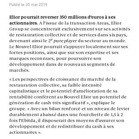
Publié le
30 mai 2019
Elior pourrait reverser 350 millions d’euros à ses
actionnaires.
A l’issue de la transaction Areas, Elior
Group se concentrerait exclusivement sur ses activités
de restauration collective et de services dans six pays,
e
devenant ainsi le 2
pure player
du secteur au monde.
Le Nouvel Elior pourrait s’appuyer localement sur ses
fortes positions, ainsi que sur son expertise et ses
marques reconnues, pour poursuivre son
développement dans de nouveaux segments de
marchés.
« Les perspectives de croissance du marché de la
restauration collective, sa faible intensité
capitalistique et le potentiel d’amélioration de sa
rentabilité confèrent au Nouvel Elior un potentiel de
génération de cash très significatif », explique le
groupe. « Avec un bilan renforcé et un niveau de levier
durablement abaissé dans une fourchette de 1,5 à 2
fois l’Ebitda, il disposerait des moyens d’assurer son
développement et de redistribuer du cash à ses
actionnaires ».