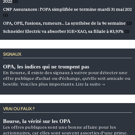
2022
(2)
CNP Assurances : l’OPA simplifiée se termine mardi 31 mai 202
(1)
OPA, OPE, fusions, rumeurs… La synthèse de la 9e semaine
(2)
Schneider Electric va absorber IGE+XAO, sa filiale à 83,93%
(1)
SIGNAUX
OPA, les indices qui ne trompent pas
En Bourse, il existe des signaux à suivre pour détecter une
offre publique d’achat ou d’échange, qu’elle soit amicale ou
hostile. Voici les plus importants.
Lire la suite
→
VRAI OU FAUX ?
Bourse, la vérité sur les OPA
Les offres publiques sont une bonne affaire pour les
actionnaires, car elles sont souvent assorties d’une prime.