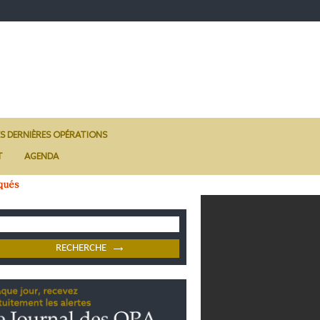
ES DERNIÈRES OPÉRATIONS
T
AGENDA
qués