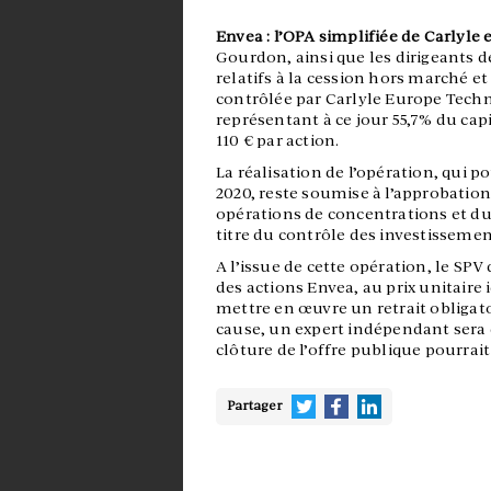
Envea : l’OPA simplifiée de Carlyle
Gourdon, ainsi que les dirigeants d
relatifs à la cession hors marché et
contrôlée par Carlyle Europe Techno
représentant à ce jour 55,7% du capi
110 € par action.
La réalisation de l’opération, qui p
2020, reste soumise à l’approbation
opérations de concentrations et du
titre du contrôle des investissemen
A l’issue de cette opération, le SPV
des actions Envea, au prix unitaire 
mettre en œuvre un retrait obligatoi
cause, un expert indépendant sera d
clôture de l’offre publique pourrai
Partager