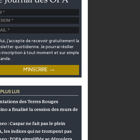
ui, j'accepte de recevoir gratuitement la
letter quotidienne. Je pourrai résilier
inscription à tout moment et sur simple
ande.
 PLUS LUS
ntations des Terres Rouges
ino a finalisé la cession des murs de
eo : Caspar ne fait pas le plein
, les indices qui ne trompent pas
eo : l’OPA simplifiée se déroulera