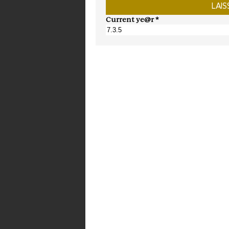
Current ye@r
*