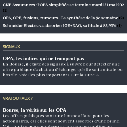
CNP Assurances : l’OPA simplifiée se termine mardi 31 mai 202
(1)
OPA, OPE, fusions, rumeurs… La synthèse de la 9e semaine
(2)
Schneider Electric va absorber IGE+XAO, sa filiale à 83,93%
(1)
SIGNAUX
OPA, les indices qui ne trompent pas
En Bourse, il existe des signaux à suivre pour détecter une
offre publique d’achat ou d’échange, qu’elle soit amicale ou
hostile. Voici les plus importants.
Lire la suite
→
VRAI OU FAUX ?
Bourse, la vérité sur les OPA
Les offres publiques sont une bonne affaire pour les
actionnaires, car elles sont souvent assorties d’une prime.
Voici tout ce que vous devez savoir pour en profiter au