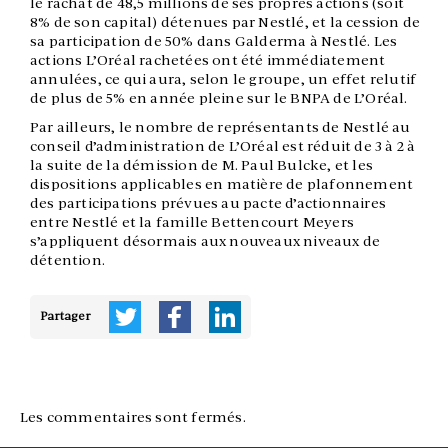
le rachat de 48,5 millions de ses propres actions (soit
8% de son capital) détenues par Nestlé, et la cession de
sa participation de 50% dans Galderma à Nestlé. Les
actions L’Oréal rachetées ont été immédiatement
annulées, ce qui aura, selon le groupe, un effet relutif
de plus de 5% en année pleine sur le BNPA de L’Oréal.
Par ailleurs, le nombre de représentants de Nestlé au
conseil d’administration de L’Oréal est réduit de 3 à 2 à
la suite de la démission de M. Paul Bulcke, et les
dispositions applicables en matière de plafonnement
des participations prévues au pacte d’actionnaires
entre Nestlé et la famille Bettencourt Meyers
s’appliquent désormais aux nouveaux niveaux de
détention.
Partager
Les commentaires sont fermés.