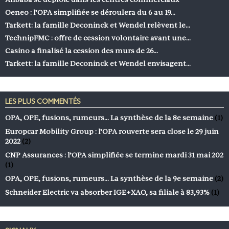
Oeneo : l’OPA simplifiée se déroulera du 6 au 19…
Tarkett: la famille Deconinck et Wendel relèvent le…
TechnipFMC : offre de cession volontaire avant une…
Casino a finalisé la cession des murs de 26…
Tarkett: la famille Deconinck et Wendel envisagent…
LES PLUS COMMENTÉS
OPA, OPE, fusions, rumeurs… La synthèse de la 8e semaine
(1)
Europcar Mobility Group : l’OPA rouverte sera close le 29 juin
2022
(2)
CNP Assurances : l’OPA simplifiée se termine mardi 31 mai 202
(1)
OPA, OPE, fusions, rumeurs… La synthèse de la 9e semaine
(2)
Schneider Electric va absorber IGE+XAO, sa filiale à 83,93%
(1)