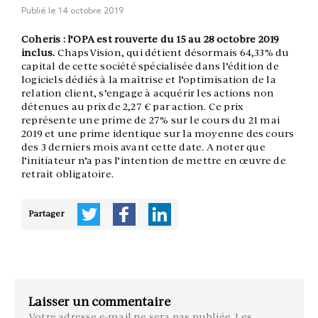
Publié le
14 octobre 2019
Coheris : l’OPA est rouverte du 15 au 28 octobre 2019
inclus.
ChapsVision, qui détient désormais 64,33% du
capital de cette société spécialisée dans l’édition de
logiciels dédiés à la maîtrise et l’optimisation de la
relation client, s’engage à acquérir les actions non
détenues au prix de 2,27 € par action. Ce prix
représente une prime de 27% sur le cours du 21 mai
2019 et une prime identique sur la moyenne des cours
des 3 derniers mois avant cette date. A noter que
l’initiateur n’a pas l’intention de mettre en œuvre de
retrait obligatoire.
Partager
Laisser un commentaire
Votre adresse e-mail ne sera pas publiée.
Les