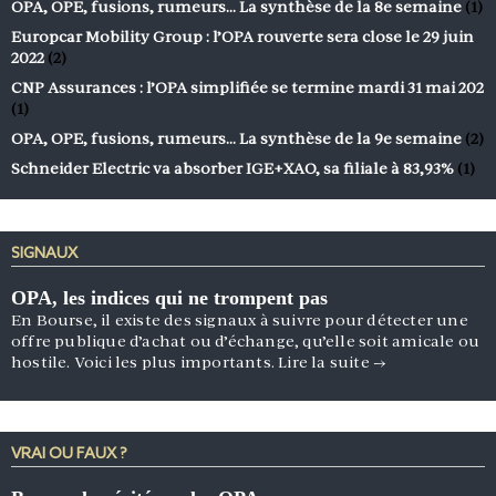
OPA, OPE, fusions, rumeurs… La synthèse de la 8e semaine
(1)
Europcar Mobility Group : l’OPA rouverte sera close le 29 juin
2022
(2)
CNP Assurances : l’OPA simplifiée se termine mardi 31 mai 202
(1)
OPA, OPE, fusions, rumeurs… La synthèse de la 9e semaine
(2)
Schneider Electric va absorber IGE+XAO, sa filiale à 83,93%
(1)
SIGNAUX
OPA, les indices qui ne trompent pas
En Bourse, il existe des signaux à suivre pour détecter une
offre publique d’achat ou d’échange, qu’elle soit amicale ou
hostile. Voici les plus importants.
Lire la suite
→
VRAI OU FAUX ?