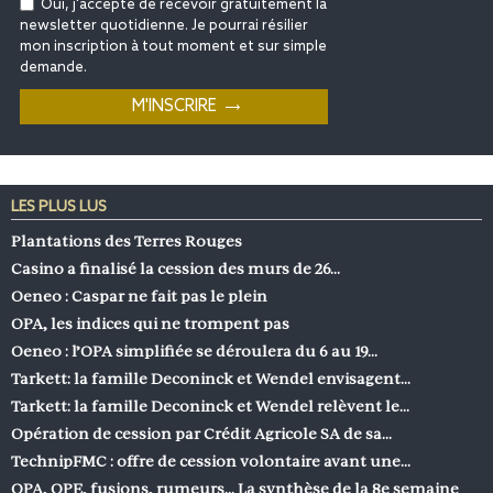
Oui, j'accepte de recevoir gratuitement la
newsletter quotidienne. Je pourrai résilier
mon inscription à tout moment et sur simple
demande.
LES PLUS LUS
Plantations des Terres Rouges
Casino a finalisé la cession des murs de 26…
Oeneo : Caspar ne fait pas le plein
OPA, les indices qui ne trompent pas
Oeneo : l’OPA simplifiée se déroulera du 6 au 19…
Tarkett: la famille Deconinck et Wendel envisagent…
Tarkett: la famille Deconinck et Wendel relèvent le…
Opération de cession par Crédit Agricole SA de sa…
TechnipFMC : offre de cession volontaire avant une…
OPA, OPE, fusions, rumeurs… La synthèse de la 8e semaine