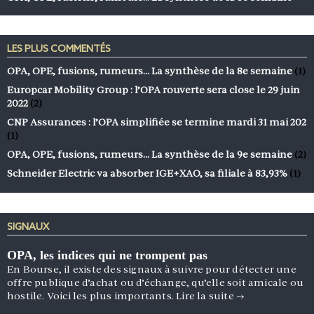
LES PLUS COMMENTÉS
OPA, OPE, fusions, rumeurs… La synthèse de la 8e semaine
(1)
Europcar Mobility Group : l’OPA rouverte sera close le 29 juin
2022
(2)
CNP Assurances : l’OPA simplifiée se termine mardi 31 mai 202
(1)
OPA, OPE, fusions, rumeurs… La synthèse de la 9e semaine
(2)
Schneider Electric va absorber IGE+XAO, sa filiale à 83,93%
(1)
SIGNAUX
OPA, les indices qui ne trompent pas
En Bourse, il existe des signaux à suivre pour détecter une
offre publique d’achat ou d’échange, qu’elle soit amicale ou
hostile. Voici les plus importants.
Lire la suite
→