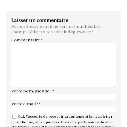
Laisser un commentaire
Votre adresse e-mail ne sera pas publiée.
Les
champs obligatoires sont indiqués avec
*
Commentaire
*
Votre nom/pseudo : *
Votre e-mail : *
Oui, j'accepte de recevoir gratuitement la newsletter
quotidienne, ainsi que les offres des partenaires du site
"Le Journal des OPA". Je pourrai résilier mon inscription à