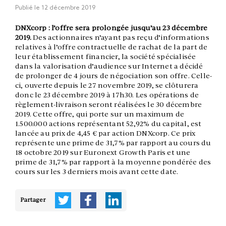
Publié le
12 décembre 2019
DNXcorp : l’offre sera prolongée jusqu’au 23 décembre
2019.
Des actionnaires n’ayant pas reçu d’informations
relatives à l’offre contractuelle de rachat de la part de
leur établissement financier, la société spécialisée
dans la valorisation d’audience sur Internet a décidé
de prolonger de 4 jours de négociation son offre. Celle-
ci, ouverte depuis le 27 novembre 2019, se clôturera
donc le 23 décembre 2019 à 17h30. Les opérations de
règlement-livraison seront réalisées le 30 décembre
2019. Cette offre, qui porte sur un maximum de
1.500.000 actions représentant 52,92% du capital, est
lancée au prix de 4,45 € par action DNXcorp. Ce prix
représente une prime de 31,7% par rapport au cours du
18 octobre 2019 sur Euronext Growth Paris et une
prime de 31,7% par rapport à la moyenne pondérée des
cours sur les 3 derniers mois avant cette date.
Partager