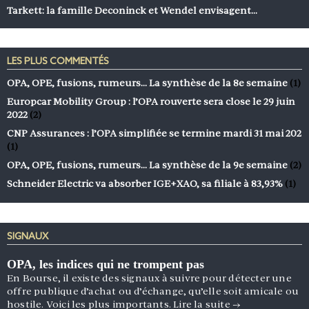
Tarkett: la famille Deconinck et Wendel envisagent…
LES PLUS COMMENTÉS
OPA, OPE, fusions, rumeurs… La synthèse de la 8e semaine
(1)
Europcar Mobility Group : l’OPA rouverte sera close le 29 juin
2022
(2)
CNP Assurances : l’OPA simplifiée se termine mardi 31 mai 202
(1)
OPA, OPE, fusions, rumeurs… La synthèse de la 9e semaine
(2)
Schneider Electric va absorber IGE+XAO, sa filiale à 83,93%
(1)
SIGNAUX
OPA, les indices qui ne trompent pas
En Bourse, il existe des signaux à suivre pour détecter une
offre publique d’achat ou d’échange, qu’elle soit amicale ou
hostile. Voici les plus importants.
Lire la suite
→