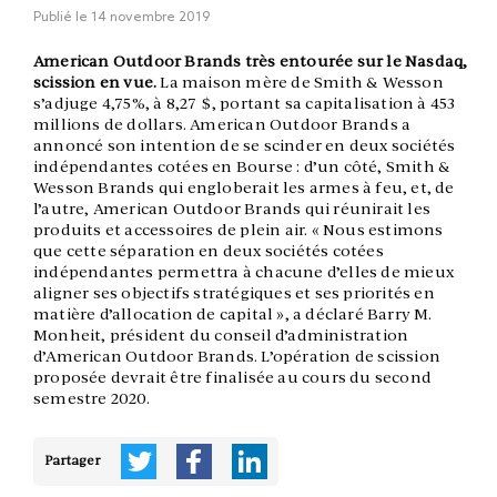
Publié le
14 novembre 2019
American Outdoor Brands très entourée sur le Nasdaq,
scission en vue.
La maison mère de Smith & Wesson
s’adjuge 4,75%, à 8,27 $, portant sa capitalisation à 453
millions de dollars. American Outdoor Brands a
annoncé son intention de se scinder en deux sociétés
indépendantes cotées en Bourse : d’un côté, Smith &
Wesson Brands qui engloberait les armes à feu, et, de
l’autre, American Outdoor Brands qui réunirait les
produits et accessoires de plein air. « Nous estimons
que cette séparation en deux sociétés cotées
indépendantes permettra à chacune d’elles de mieux
aligner ses objectifs stratégiques et ses priorités en
matière d’allocation de capital », a déclaré Barry M.
Monheit, président du conseil d’administration
d’American Outdoor Brands. L’opération de scission
proposée devrait être finalisée au cours du second
semestre 2020.
Partager