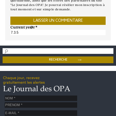
quotidienne, ainsi que les offres des partenaires du site
"Le Journal des OPA". Je pourrai résilier mon inscription à
tout moment et sur simple demande.
Current ye@r
*