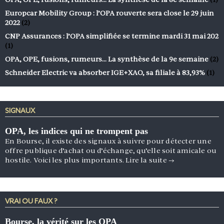
Europcar Mobility Group : l’OPA rouverte sera close le 29 juin
2022
(2)
CNP Assurances : l’OPA simplifiée se termine mardi 31 mai 202
(1)
OPA, OPE, fusions, rumeurs… La synthèse de la 9e semaine
(2)
Schneider Electric va absorber IGE+XAO, sa filiale à 83,93%
(1)
SIGNAUX
OPA, les indices qui ne trompent pas
En Bourse, il existe des signaux à suivre pour détecter une
offre publique d’achat ou d’échange, qu’elle soit amicale ou
hostile. Voici les plus importants.
Lire la suite
→
VRAI OU FAUX ?
Bourse, la vérité sur les OPA