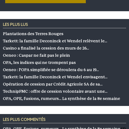
LES PLUS LUS
Plantations des Terres Rouges
Tarkett: la famille Deconinck et Wendel relèvent le…
Casino a finalisé la cession des murs de 26…
Oeneo : Caspar ne fait pas le plein
OPA, les indices qui ne trompent pas
Oeneo : l’OPA simplifiée se déroulera du 6 au 19…
Tarkett: la famille Deconinck et Wendel envisagent…
Opération de cession par Crédit Agricole SA de sa…
TechnipFMC : offre de cession volontaire avant une…
OPA, OPE, fusions, rumeurs… La synthèse de la 8e semaine
LES PLUS COMMENTÉS
OPA, OPE, fusions, rumeurs… La synthèse de la 8e semaine
(1)