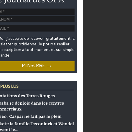
ui, j'accepte de recevoir gratuitement la
letter quotidienne. Je pourrai résilier
inscription à tout moment et sur simple
ande.
 PLUS LUS
ntations des Terres Rouges
baba se déploie dans les centres
mmerciaux
eo : Caspar ne fait pas le plein
kett: la famille Deconinck et Wendel
èvent le…