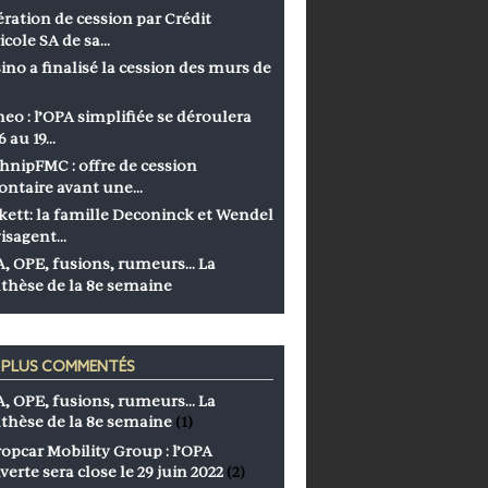
ration de cession par Crédit
icole SA de sa…
ino a finalisé la cession des murs de
eo : l’OPA simplifiée se déroulera
6 au 19…
hnipFMC : offre de cession
ontaire avant une…
kett: la famille Deconinck et Wendel
isagent…
, OPE, fusions, rumeurs… La
thèse de la 8e semaine
S PLUS COMMENTÉS
, OPE, fusions, rumeurs… La
thèse de la 8e semaine
(1)
opcar Mobility Group : l’OPA
verte sera close le 29 juin 2022
(2)