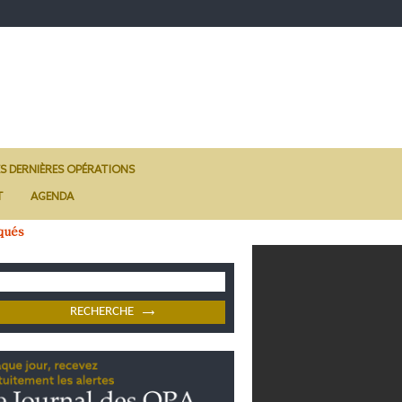
ES DERNIÈRES OPÉRATIONS
T
AGENDA
qués