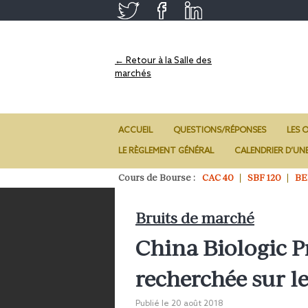
← Retour à la Salle des
marchés
ACCUEIL
QUESTIONS/RÉPONSES
LES O
LE RÈGLEMENT GÉNÉRAL
CALENDRIER D’UN
Cours de Bourse :
CAC 40
SBF 120
BE
Bruits de marché
China Biologic P
recherchée sur l
Publié le
20 août 2018