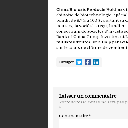
China Biologic Products Holdings t
chinoise de biotechnologie, spécia
bondit de 8,7% à 100 $, portant sa ca
Reuters, la société a reçu, lundi 20
consortium de sociétés d’investiss
Bank of China Group Investment Lim
milliards d’euros, soit 118 $ par ac
sur le cours de clôture de vendredi.
Partager
Laisser un commentaire
Votre adresse e-mail ne sera pas p
*
Commentaire
*