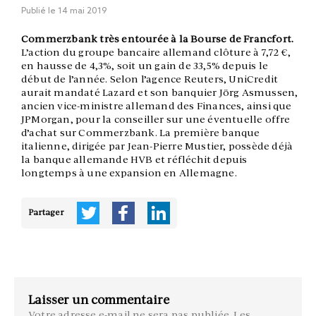
Publié le
14 mai 2019
Commerzbank très entourée à la Bourse de Francfort.
L’action du groupe bancaire allemand clôture à 7,72 €,
en hausse de 4,3%, soit un gain de 33,5% depuis le
début de l’année. Selon l’agence Reuters, UniCredit
aurait mandaté Lazard et son banquier Jörg Asmussen,
ancien vice-ministre allemand des Finances, ainsi que
JPMorgan, pour la conseiller sur une éventuelle offre
d’achat sur Commerzbank. La première banque
italienne, dirigée par Jean-Pierre Mustier, possède déjà
la banque allemande HVB et réfléchit depuis
longtemps à une expansion en Allemagne.
Partager
Laisser un commentaire
Votre adresse e-mail ne sera pas publiée.
Les