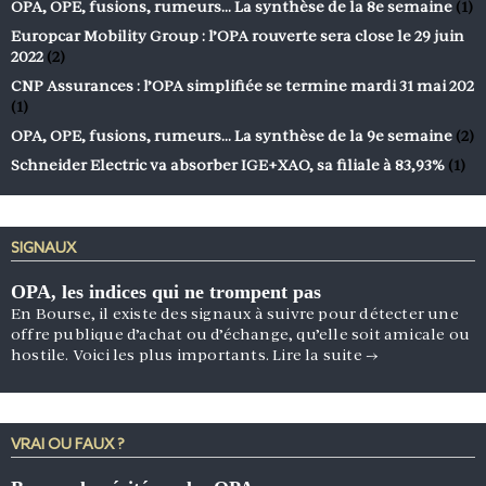
OPA, OPE, fusions, rumeurs… La synthèse de la 8e semaine
(1)
Europcar Mobility Group : l’OPA rouverte sera close le 29 juin
2022
(2)
CNP Assurances : l’OPA simplifiée se termine mardi 31 mai 202
(1)
OPA, OPE, fusions, rumeurs… La synthèse de la 9e semaine
(2)
Schneider Electric va absorber IGE+XAO, sa filiale à 83,93%
(1)
SIGNAUX
OPA, les indices qui ne trompent pas
En Bourse, il existe des signaux à suivre pour détecter une
offre publique d’achat ou d’échange, qu’elle soit amicale ou
hostile. Voici les plus importants.
Lire la suite
→
VRAI OU FAUX ?