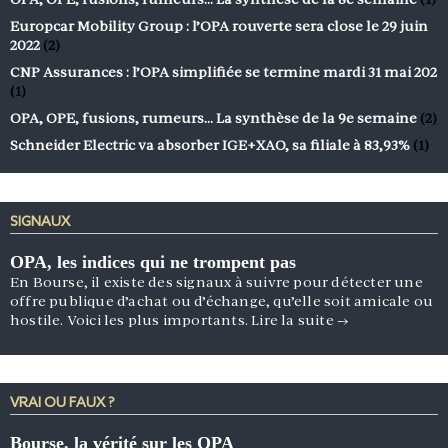
Europcar Mobility Group : l’OPA rouverte sera close le 29 juin
2022
(2)
CNP Assurances : l’OPA simplifiée se termine mardi 31 mai 202
(1)
OPA, OPE, fusions, rumeurs… La synthèse de la 9e semaine
(2)
Schneider Electric va absorber IGE+XAO, sa filiale à 83,93%
(1)
SIGNAUX
OPA, les indices qui ne trompent pas
En Bourse, il existe des signaux à suivre pour détecter une
offre publique d’achat ou d’échange, qu’elle soit amicale ou
hostile. Voici les plus importants.
Lire la suite
→
VRAI OU FAUX ?
Bourse, la vérité sur les OPA