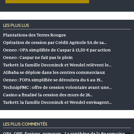
LES PLUS LUS
Plantations des Terres Rouges
Opération de cession par Crédit Agricole SA de sa…
Oeneo : OPA simplifiée de Caspar à 13,50 € par action
Oeneo : Caspar ne fait pas le plein
Tarkett: la famille Deconinck et Wendel relèvent le…
Alibaba se déploie dans les centres commerciaux
Oeneo : l’OPA simplifiée se déroulera du 6 au 19…
TechnipFMC : offre de cession volontaire avant une…
Casino a finalisé la cession des murs de 26…
Tarkett: la famille Deconinck et Wendel envisagent…
LES PLUS COMMENTÉS
OPA, OPE, fusions, rumeurs… La synthèse de la 8e semaine
(1)