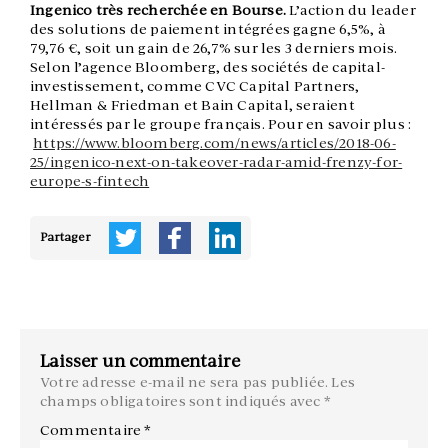
Ingenico très recherchée en Bourse.
L’action du leader
des solutions de paiement intégrées gagne 6,5%, à
79,76 €, soit un gain de 26,7% sur les 3 derniers mois.
Selon l’agence Bloomberg, des sociétés de capital-
investissement, comme CVC Capital Partners,
Hellman & Friedman et Bain Capital, seraient
intéressés par le groupe français. Pour en savoir plus :
https://www.bloomberg.com/news/articles/2018-06-
25/ingenico-next-on-takeover-radar-amid-frenzy-for-
europe-s-fintech
Partager
Laisser un commentaire
Votre adresse e-mail ne sera pas publiée.
Les
champs obligatoires sont indiqués avec
*
Commentaire
*