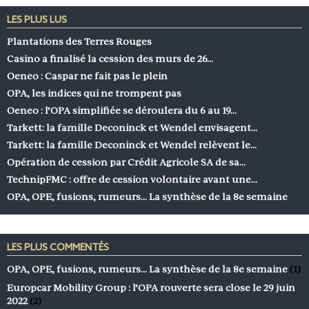
LES PLUS LUS
Plantations des Terres Rouges
Casino a finalisé la cession des murs de 26…
Oeneo : Caspar ne fait pas le plein
OPA, les indices qui ne trompent pas
Oeneo : l’OPA simplifiée se déroulera du 6 au 19…
Tarkett: la famille Deconinck et Wendel envisagent…
Tarkett: la famille Deconinck et Wendel relèvent le…
Opération de cession par Crédit Agricole SA de sa…
TechnipFMC : offre de cession volontaire avant une…
OPA, OPE, fusions, rumeurs… La synthèse de la 8e semaine
LES PLUS COMMENTÉS
OPA, OPE, fusions, rumeurs… La synthèse de la 8e semaine
(1)
Europcar Mobility Group : l’OPA rouverte sera close le 29 juin
2022
(2)