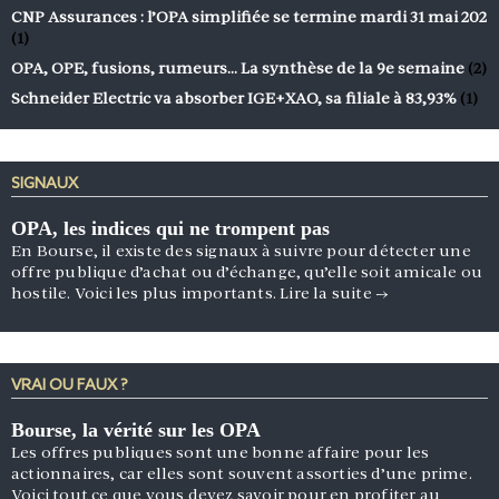
CNP Assurances : l’OPA simplifiée se termine mardi 31 mai 202
(1)
OPA, OPE, fusions, rumeurs… La synthèse de la 9e semaine
(2)
Schneider Electric va absorber IGE+XAO, sa filiale à 83,93%
(1)
SIGNAUX
OPA, les indices qui ne trompent pas
En Bourse, il existe des signaux à suivre pour détecter une
offre publique d’achat ou d’échange, qu’elle soit amicale ou
hostile. Voici les plus importants.
Lire la suite
→
VRAI OU FAUX ?
Bourse, la vérité sur les OPA
Les offres publiques sont une bonne affaire pour les
actionnaires, car elles sont souvent assorties d’une prime.
Voici tout ce que vous devez savoir pour en profiter au