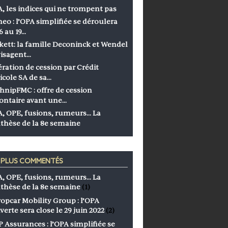
, les indices qui ne trompent pas
eo : l’OPA simplifiée se déroulera
6 au 19…
kett: la famille Deconinck et Wendel
isagent…
ration de cession par Crédit
icole SA de sa…
hnipFMC : offre de cession
ontaire avant une…
, OPE, fusions, rumeurs… La
thèse de la 8e semaine
S PLUS COMMENTÉS
, OPE, fusions, rumeurs… La
thèse de la 8e semaine
(1)
opcar Mobility Group : l’OPA
verte sera close le 29 juin 2022
(2)
 Assurances : l’OPA simplifiée se