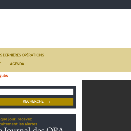
ES DERNIÈRES OPÉRATIONS
T
AGENDA
qués