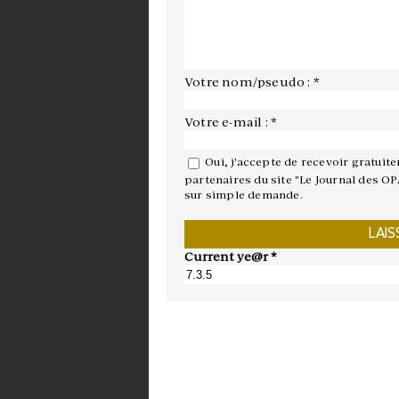
Votre nom/pseudo : *
Votre e-mail : *
Oui, j'accepte de recevoir gratuit
partenaires du site "Le Journal des OP
sur simple demande.
Current ye@r
*