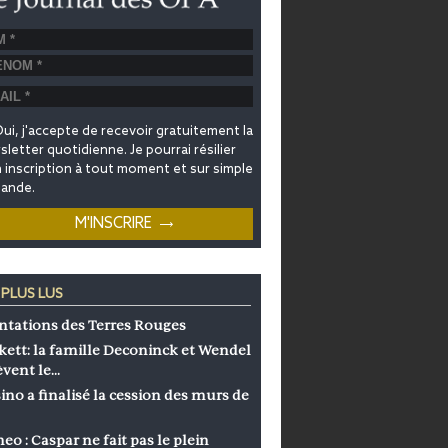
ui, j'accepte de recevoir gratuitement la
letter quotidienne. Je pourrai résilier
inscription à tout moment et sur simple
ande.
 PLUS LUS
ntations des Terres Rouges
kett: la famille Deconinck et Wendel
èvent le…
ino a finalisé la cession des murs de
eo : Caspar ne fait pas le plein