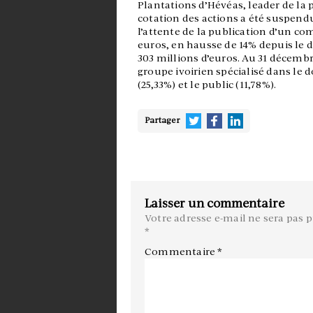
Plantations d’Hévéas, leader de la
cotation des actions a été suspend
l’attente de la publication d’un co
euros, en hausse de 14% depuis le d
303 millions d’euros. Au 31 décembre 
groupe ivoirien spécialisé dans le 
(25,33%) et le public (11,78%).
Partager
Laisser un commentaire
Votre adresse e-mail ne sera pas p
*
Commentaire
*