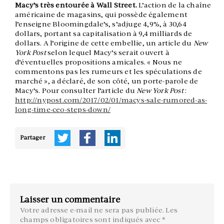
Macy’s très entourée à Wall Street.
L’action de la chaîne
américaine de magasins, qui possède également
l’enseigne Bloomingdale’s, s’adjuge 4,9%, à 30,64
dollars, portant sa capitalisation à 9,4 milliards de
dollars. A l’origine de cette embellie, un article du
New
York Post
selon lequel Macy’s serait ouvert à
d’éventuelles propositions amicales. « Nous ne
commentons pas les rumeurs et les spéculations de
marché », a déclaré, de son côté, un porte-parole de
Macy’s. Pour consulter l’article du
New York Post
:
http://nypost.com/2017/02/01/macys-sale-rumored-as-
long-time-ceo-steps-down/
Partager
Laisser un commentaire
Votre adresse e-mail ne sera pas publiée.
Les
champs obligatoires sont indiqués avec
*