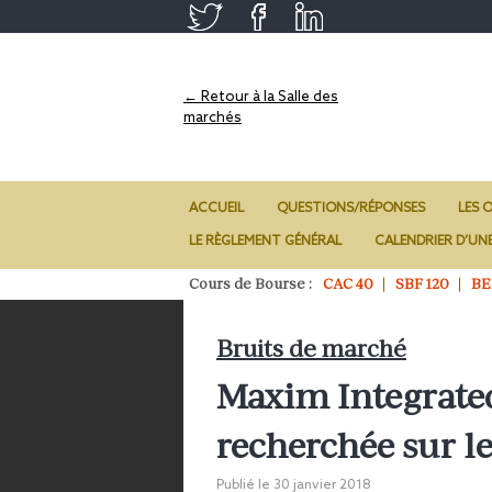
← Retour à la Salle des
marchés
ACCUEIL
QUESTIONS/RÉPONSES
LES O
LE RÈGLEMENT GÉNÉRAL
CALENDRIER D’UN
Cours de Bourse :
CAC 40
SBF 120
BE
Bruits de marché
Maxim Integrate
recherchée sur l
Publié le
30 janvier 2018