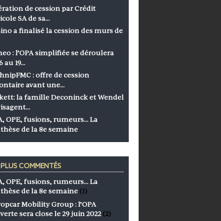
ration de cession par Crédit
icole SA de sa…
ino a finalisé la cession des murs de
eo : l’OPA simplifiée se déroulera
6 au 19…
hnipFMC : offre de cession
ontaire avant une…
kett: la famille Deconinck et Wendel
isagent…
, OPE, fusions, rumeurs… La
thèse de la 8e semaine
S PLUS COMMENTÉS
, OPE, fusions, rumeurs… La
thèse de la 8e semaine
(1)
opcar Mobility Group : l’OPA
verte sera close le 29 juin 2022
(2)