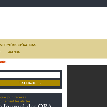
ES DERNIÈRES OPÉRATIONS
T
AGENDA
qués