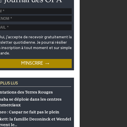
ui, j'accepte de recevoir gratuitement la
letter quotidienne. Je pourrai résilier
inscription à tout moment et sur simple
ande.
 PLUS LUS
ntations des Terres Rouges
baba se déploie dans les centres
mmerciaux
eo : Caspar ne fait pas le plein
kett: la famille Deconinck et Wendel
èvent le…