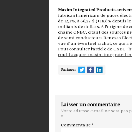
Maxim Integrated Products activem
fabricant américain de puces électr
de 12,3%, à 66,27 $ (+18,6% depuis le
milliards de dollars. A l’origine de
chaîne CNBC, citant des sources pr
de semi-conducteurs Renesas Elect
vue d’un éventuel rachat, ce qui a
Pour consulter l’article de CNBC :
h
could-acquire-maxim-integrated-in
Partager
Laisser un commentaire
Votre adresse e-mail ne sera pas p
*
Commentaire
*