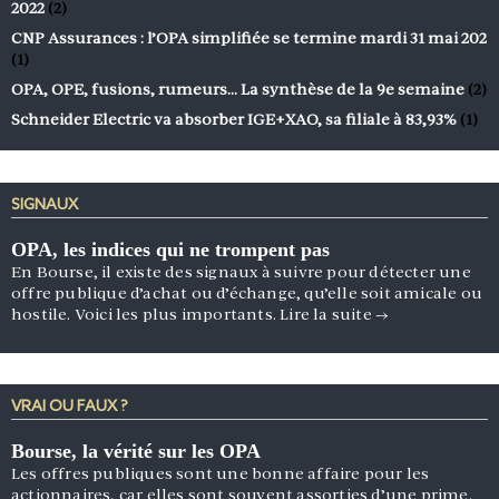
2022
(2)
CNP Assurances : l’OPA simplifiée se termine mardi 31 mai 202
(1)
OPA, OPE, fusions, rumeurs… La synthèse de la 9e semaine
(2)
Schneider Electric va absorber IGE+XAO, sa filiale à 83,93%
(1)
SIGNAUX
OPA, les indices qui ne trompent pas
En Bourse, il existe des signaux à suivre pour détecter une
offre publique d’achat ou d’échange, qu’elle soit amicale ou
hostile. Voici les plus importants.
Lire la suite
→
VRAI OU FAUX ?
Bourse, la vérité sur les OPA
Les offres publiques sont une bonne affaire pour les
actionnaires, car elles sont souvent assorties d’une prime.