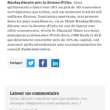
Nasdaq discute avec la Bourse d’Olso.
Alors
qu’Euronext a lancé son OPA au prix de 145 couronnes
norvégiennes par action, soit un montant total de 625
millions d’euros, l’opérateur américain, très présent
dans les pays scandinaves, via sa filiale Nasdaq Nordic,
discute avec la Bourse d’Oslo en vue de lancer une
offre concurrente, révèle le
Financial Times
. Les deux
principaux actionnaires d’Oslo Bors, DNB Bank et KLP,
qui détiennent ensemble près de 30% du capital, ont
annoncé qu’ils attendraient une recommandation du
conseil d’administration.
Partager
Laisser un commentaire
Votre adresse e-mail ne sera pas publiée.
Les
champs obligatoires sont indiqués avec
*