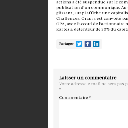
actions a été suspendue sur le com
publication d’un communiqué. Au c
glissant, Orapi affiche une capital
Challenges
, Orapi « est convoité 
OPA, avec l’accord de l’actionnaire m
Kartesia détenteur de 30% du capital
Partager
Laisser un commentaire
Votre adresse e-mail ne sera pas p
*
Commentaire
*