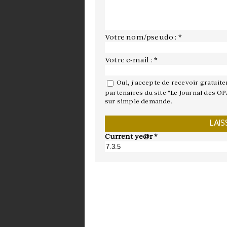
Votre nom/pseudo : *
Votre e-mail : *
Oui, j'accepte de recevoir gratuit
partenaires du site "Le Journal des OP
sur simple demande.
Current ye@r
*