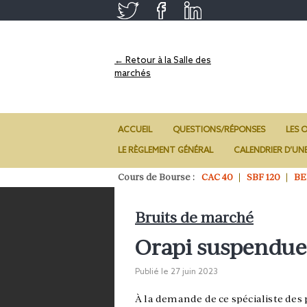
← Retour à la Salle des
marchés
ACCUEIL
QUESTIONS/RÉPONSES
LES O
LE RÈGLEMENT GÉNÉRAL
CALENDRIER D’UN
Cours de Bourse :
CAC 40
SBF 120
BE
Bruits de marché
Orapi suspendue 
Publié le
27 juin 2023
À la demande de ce spécialiste des 