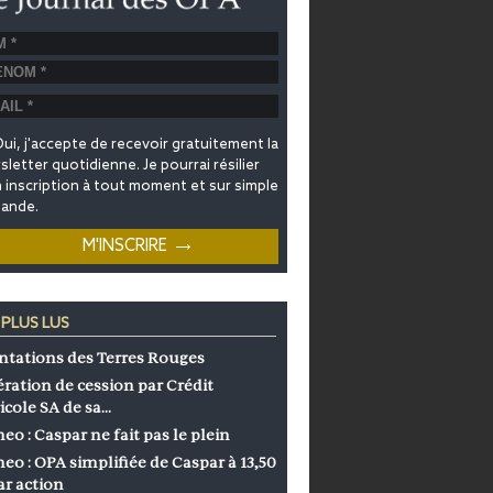
ui, j'accepte de recevoir gratuitement la
letter quotidienne. Je pourrai résilier
inscription à tout moment et sur simple
ande.
 PLUS LUS
ntations des Terres Rouges
ration de cession par Crédit
icole SA de sa…
eo : Caspar ne fait pas le plein
eo : OPA simplifiée de Caspar à 13,50
ar action