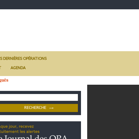
ES DERNIÈRES OPÉRATIONS
T
AGENDA
qués