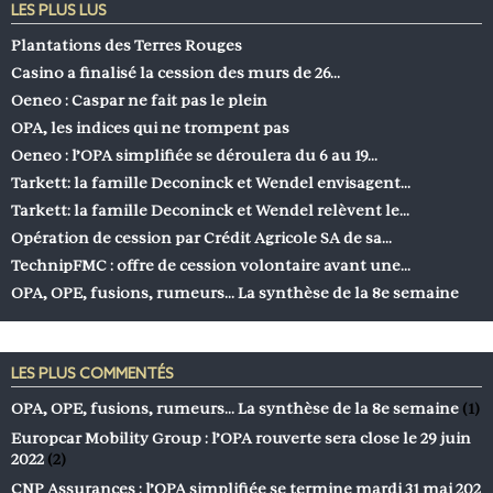
LES PLUS LUS
Plantations des Terres Rouges
Casino a finalisé la cession des murs de 26…
Oeneo : Caspar ne fait pas le plein
OPA, les indices qui ne trompent pas
Oeneo : l’OPA simplifiée se déroulera du 6 au 19…
Tarkett: la famille Deconinck et Wendel envisagent…
Tarkett: la famille Deconinck et Wendel relèvent le…
Opération de cession par Crédit Agricole SA de sa…
TechnipFMC : offre de cession volontaire avant une…
OPA, OPE, fusions, rumeurs… La synthèse de la 8e semaine
LES PLUS COMMENTÉS
OPA, OPE, fusions, rumeurs… La synthèse de la 8e semaine
(1)
Europcar Mobility Group : l’OPA rouverte sera close le 29 juin
2022
(2)
CNP Assurances : l’OPA simplifiée se termine mardi 31 mai 202