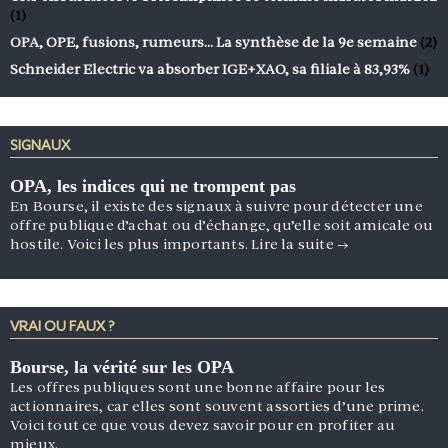
(1)
OPA, OPE, fusions, rumeurs… La synthèse de la 9e semaine
(2)
Schneider Electric va absorber IGE+XAO, sa filiale à 83,93%
(1)
SIGNAUX
OPA, les indices qui ne trompent pas
En Bourse, il existe des signaux à suivre pour détecter une
offre publique d’achat ou d’échange, qu’elle soit amicale ou
hostile. Voici les plus importants.
Lire la suite
→
VRAI OU FAUX ?
Bourse, la vérité sur les OPA
Les offres publiques sont une bonne affaire pour les
actionnaires, car elles sont souvent assorties d’une prime.
Voici tout ce que vous devez savoir pour en profiter au
mieux.