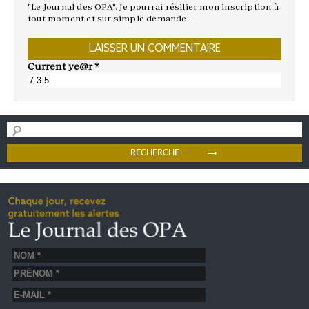
"Le Journal des OPA". Je pourrai résilier mon inscription à
tout moment et sur simple demande.
Current ye@r
*