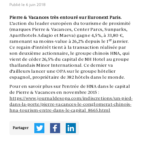
Publié le
6 juin 2018
Pierre & Vacances très entouré sur Euronext Paris.
L’action du leader européen du tourisme de proximité
(marques Pierre & Vacances, Center Parcs, Sunparks,
Aparthotels Adagio et Maeva) gagne 4,5%, à 33,80 €,
er
ramenant sa moins-value à 26,2% depuis le 1
janvier.
Ce regain d’intérêt tient à la transaction réalisée par
son deuxième actionnaire, le groupe chinois HNA, qui
vient de céder 26,5% du capital de NH Hotel au groupe
thaïlandais Minor International. Ce dernier va
d’ailleurs lancer une OPA sur le groupe hôtelier
espagnol, propriétaire de 382 hôtels dans le monde.
Pour en savoir plus sur l’entrée de HNA dans le capital
de Pierre & Vacances en novembre 2015 :
https://www.journaldesopa.com/indiscretions/un-pied-
dans-la-porte/pierre-vacances-le-conglomerat-chinois-
hna-tourism-entre-dans-le-capital_8665.html
Partager