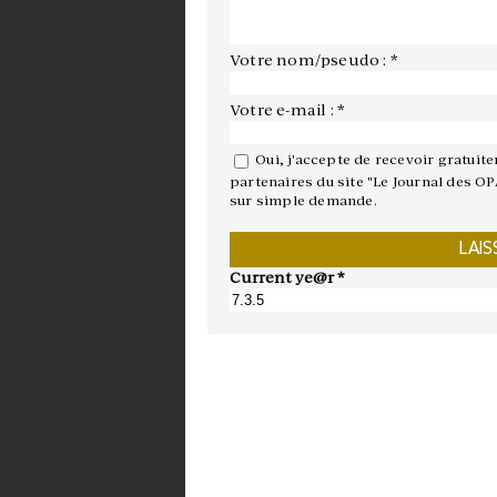
Votre nom/pseudo : *
Votre e-mail : *
Oui, j'accepte de recevoir gratuit
partenaires du site "Le Journal des OP
sur simple demande.
Current ye@r
*