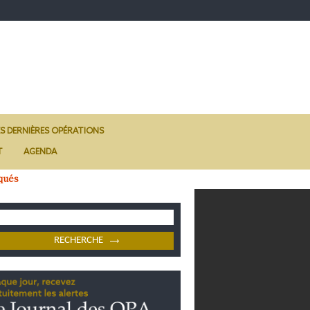
ES DERNIÈRES OPÉRATIONS
T
AGENDA
qués