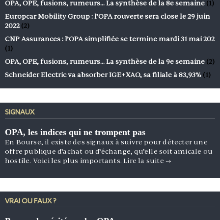
OPA, OPE, fusions, rumeurs… La synthèse de la 8e semaine
(1)
Europcar Mobility Group : l’OPA rouverte sera close le 29 juin
2022
(2)
CNP Assurances : l’OPA simplifiée se termine mardi 31 mai 202
(1)
OPA, OPE, fusions, rumeurs… La synthèse de la 9e semaine
(2)
Schneider Electric va absorber IGE+XAO, sa filiale à 83,93%
(1)
SIGNAUX
OPA, les indices qui ne trompent pas
En Bourse, il existe des signaux à suivre pour détecter une
offre publique d’achat ou d’échange, qu’elle soit amicale ou
hostile. Voici les plus importants.
Lire la suite
→
VRAI OU FAUX ?