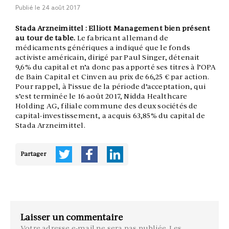
Publié le
24 août 2017
Stada Arzneimittel : Elliott Management bien présent
au tour de table.
Le fabricant allemand de
médicaments génériques a indiqué que le fonds
activiste américain, dirigé par Paul Singer, détenait
9,6% du capital et n’a donc pas apporté ses titres à l’OPA
de Bain Capital et Cinven au prix de 66,25 € par action.
Pour rappel, à l’issue de la période d’acceptation, qui
s’est terminée le 16 août 2017, Nidda Healthcare
Holding AG, filiale commune des deux sociétés de
capital-investissement, a acquis 63,85% du capital de
Stada Arzneimittel.
Partager
Laisser un commentaire
Votre adresse e-mail ne sera pas publiée.
Les