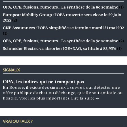
OPA, OPE, fusions, rumeurs… La synthèse de la 8e semaine
(1)
Europcar Mobility Group : l’OPA rouverte sera close le 29 juin
2022
(2)
CNP Assurances : l’OPA simplifiée se termine mardi 31 mai 202
(1)
OPA, OPE, fusions, rumeurs… La synthèse de la 9e semaine
(2)
Schneider Electric va absorber IGE+XAO, sa filiale à 83,93%
(1)
SIGNAUX
OPA, les indices qui ne trompent pas
En Bourse, il existe des signaux à suivre pour détecter une
offre publique d’achat ou d’échange, qu’elle soit amicale ou
hostile. Voici les plus importants.
Lire la suite
→
VRAI OU FAUX ?