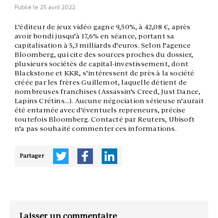
Publié le
25 avril 2022
L’éditeur de jeux vidéo gagne 9,50%, à 42,08 €, après
avoir bondi jusqu’à 17,6% en séance, portant sa
capitalisation à 5,3 milliards d’euros. Selon l’agence
Bloomberg, qui cite des sources proches du dossier,
plusieurs sociétés de capital-investissement, dont
Blackstone et KKR, s’intéressent de près à la société
créée par les frères Guillemot, laquelle détient de
nombreuses franchises (Assassin’s Creed, Just Dance,
Lapins Crétins…). Aucune négociation sérieuse n’aurait
été entamée avec d’éventuels repreneurs, précise
toutefois Bloomberg. Contacté par Reuters, Ubisoft
n’a pas souhaité commenter ces informations.
Partager
Laisser un commentaire