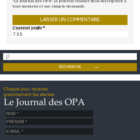
"Le Journal des OPA". Je pourrai résilier mon inscription à
tout moment et sur simple demande.
Current ye@r
*