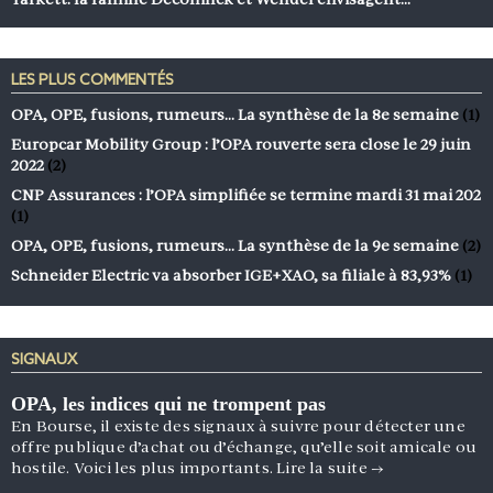
LES PLUS COMMENTÉS
OPA, OPE, fusions, rumeurs… La synthèse de la 8e semaine
(1)
Europcar Mobility Group : l’OPA rouverte sera close le 29 juin
2022
(2)
CNP Assurances : l’OPA simplifiée se termine mardi 31 mai 202
(1)
OPA, OPE, fusions, rumeurs… La synthèse de la 9e semaine
(2)
Schneider Electric va absorber IGE+XAO, sa filiale à 83,93%
(1)
SIGNAUX
OPA, les indices qui ne trompent pas
En Bourse, il existe des signaux à suivre pour détecter une
offre publique d’achat ou d’échange, qu’elle soit amicale ou
hostile. Voici les plus importants.
Lire la suite
→