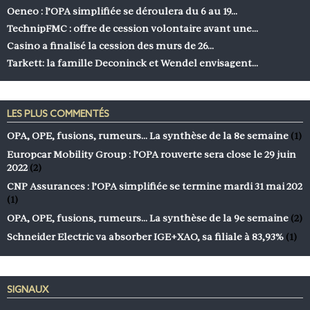
Oeneo : l’OPA simplifiée se déroulera du 6 au 19…
TechnipFMC : offre de cession volontaire avant une…
Casino a finalisé la cession des murs de 26…
Tarkett: la famille Deconinck et Wendel envisagent…
LES PLUS COMMENTÉS
OPA, OPE, fusions, rumeurs… La synthèse de la 8e semaine
(1)
Europcar Mobility Group : l’OPA rouverte sera close le 29 juin
2022
(2)
CNP Assurances : l’OPA simplifiée se termine mardi 31 mai 202
(1)
OPA, OPE, fusions, rumeurs… La synthèse de la 9e semaine
(2)
Schneider Electric va absorber IGE+XAO, sa filiale à 83,93%
(1)
SIGNAUX