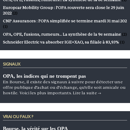
Europcar Mobility Group : l’OPA rouverte sera close le 29 juin
2022
(2)
CNP Assurances : l’OPA simplifiée se termine mardi 31 mai 202
(1)
OPA, OPE, fusions, rumeurs… La synthèse de la 9e semaine
(2)
Schneider Electric va absorber IGE+XAO, sa filiale à 83,93%
(1)
SIGNAUX
OPA, les indices qui ne trompent pas
En Bourse, il existe des signaux à suivre pour détecter une
offre publique d’achat ou d’échange, qu’elle soit amicale ou
hostile. Voici les plus importants.
Lire la suite
→
VRAI OU FAUX ?
Bourse, la vérité sur les OPA