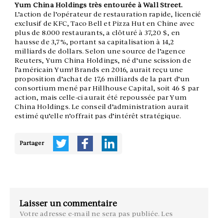
Yum China Holdings très entourée à Wall Street.
L’action de l’opérateur de restauration rapide, licencié
exclusif de KFC, Taco Bell et Pizza Hut en Chine avec
plus de 8.000 restaurants, a clôturé à 37,20 $, en
hausse de 3,7%, portant sa capitalisation à 14,2
milliards de dollars. Selon une source de l’agence
Reuters, Yum China Holdings, né d’une scission de
l’américain Yum! Brands en 2016, aurait reçu une
proposition d’achat de 17,6 milliards de la part d’un
consortium mené par Hillhouse Capital, soit 46 $ par
action, mais celle-ci aurait été repoussée par Yum
China Holdings. Le conseil d’administration aurait
estimé qu’elle n’offrait pas d’intérêt stratégique.
Partager
Laisser un commentaire
Votre adresse e-mail ne sera pas publiée.
Les