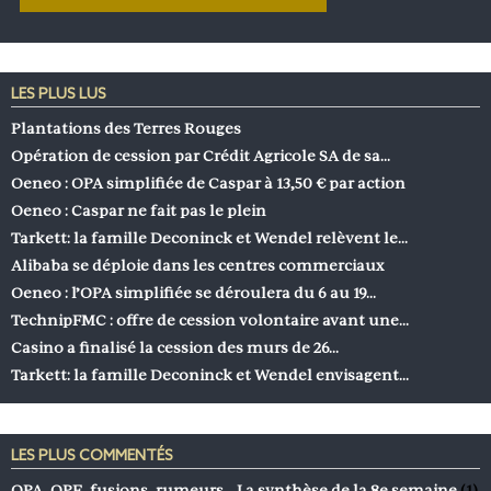
LES PLUS LUS
Plantations des Terres Rouges
Opération de cession par Crédit Agricole SA de sa…
Oeneo : OPA simplifiée de Caspar à 13,50 € par action
Oeneo : Caspar ne fait pas le plein
Tarkett: la famille Deconinck et Wendel relèvent le…
Alibaba se déploie dans les centres commerciaux
Oeneo : l’OPA simplifiée se déroulera du 6 au 19…
TechnipFMC : offre de cession volontaire avant une…
Casino a finalisé la cession des murs de 26…
Tarkett: la famille Deconinck et Wendel envisagent…
LES PLUS COMMENTÉS
OPA, OPE, fusions, rumeurs… La synthèse de la 8e semaine
(1)