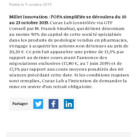
Publié le
9 octobre 2019
Millet Innovation : l’OPA simplifiée se déroulera du 10
au 23 octobre 2019.
Curae Lab (contrôlée via GTF
Conseil par M. Franck Sinabia), qui détient désormais
au moins 90% du capital de cette société spécialisée
dans les produits de podologie vendus en pharmacies,
s’engage à acquérir les actions non détenues au prix de
20,20 €. Ce prix fait apparaître une prime de 13,5% par
rapport au dernier cours avant l’annonce des
négociations exclusives (17,80 €, au 7 juin 2019) et de
17,5% par rapport aux cours moyens pondérés des 60
séances précédant cette date. Si les conditions requises
sont remplies, Curae Lab a l’intention de demander la
mise en œuvre d’un retrait obligatoire.
Partager