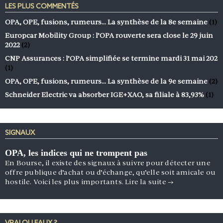
LES PLUS COMMENTÉS
OPA, OPE, fusions, rumeurs… La synthèse de la 8e semaine
(1)
Europcar Mobility Group : l’OPA rouverte sera close le 29 juin
2022
(2)
CNP Assurances : l’OPA simplifiée se termine mardi 31 mai 202
(1)
OPA, OPE, fusions, rumeurs… La synthèse de la 9e semaine
(2)
Schneider Electric va absorber IGE+XAO, sa filiale à 83,93%
(1)
SIGNAUX
OPA, les indices qui ne trompent pas
En Bourse, il existe des signaux à suivre pour détecter une
offre publique d’achat ou d’échange, qu’elle soit amicale ou
hostile. Voici les plus importants.
Lire la suite
→