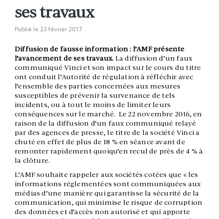
ses travaux
Publié le
23 février 2017
Diffusion de fausse information : l’AMF présente
l’avancement de ses travaux.
La diffusion d’un faux
communiqué Vinci et son impact sur le cours du titre
ont conduit l’Autorité de régulation à réfléchir avec
l’ensemble des parties concernées aux mesures
susceptibles de prévenir la survenance de tels
incidents, ou à tout le moins de limiter leurs
conséquences sur le marché. Le 22 novembre 2016, en
raison de la diffusion d’un faux communiqué relayé
par des agences de presse, le titre de la société Vinci a
chuté en effet de plus de 18 % en séance avant de
remonter rapidement quoiqu’en recul de près de 4 % à
la clôture.
L’AMF souhaite rappeler aux sociétés cotées que « les
informations réglementées sont communiquées aux
médias d’une manière qui garantisse la sécurité de la
communication, qui minimise le risque de corruption
des données et d’accès non autorisé et qui apporte