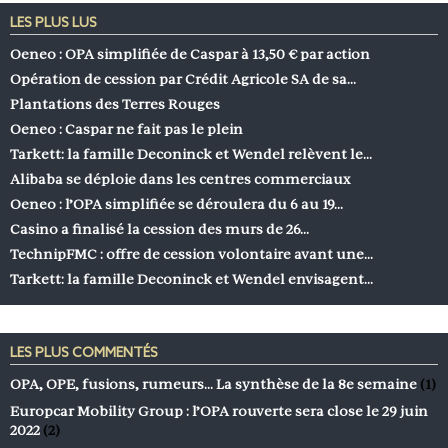
LES PLUS LUS
Oeneo : OPA simplifiée de Caspar à 13,50 € par action
Opération de cession par Crédit Agricole SA de sa…
Plantations des Terres Rouges
Oeneo : Caspar ne fait pas le plein
Tarkett: la famille Deconinck et Wendel relèvent le…
Alibaba se déploie dans les centres commerciaux
Oeneo : l’OPA simplifiée se déroulera du 6 au 19…
Casino a finalisé la cession des murs de 26…
TechnipFMC : offre de cession volontaire avant une…
Tarkett: la famille Deconinck et Wendel envisagent…
LES PLUS COMMENTÉS
OPA, OPE, fusions, rumeurs… La synthèse de la 8e semaine
(1)
Europcar Mobility Group : l’OPA rouverte sera close le 29 juin
2022
(2)