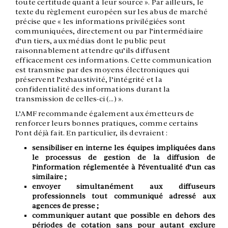
toute certitude quant à leur source ». Par ailleurs, le
texte du règlement européen sur les abus de marché
précise que « les informations privilégiées sont
communiquées, directement ou par l’intermédiaire
d’un tiers, aux médias dont le public peut
raisonnablement attendre qu’ils diffusent
efficacement ces informations. Cette communication
est transmise par des moyens électroniques qui
préservent l’exhaustivité, l’intégrité et la
confidentialité des informations durant la
transmission de celles-ci (…) ».
L’AMF recommande également aux émetteurs de
renforcer leurs bonnes pratiques, comme certains
l’ont déjà fait. En particulier, ils devraient :
sensibiliser en interne les équipes impliquées dans
le processus de gestion de la diffusion de
l’information réglementée à l’éventualité d’un cas
similaire ;
envoyer simultanément aux diffuseurs
professionnels tout communiqué adressé aux
agences de presse ;
communiquer autant que possible en dehors des
périodes de cotation sans pour autant exclure