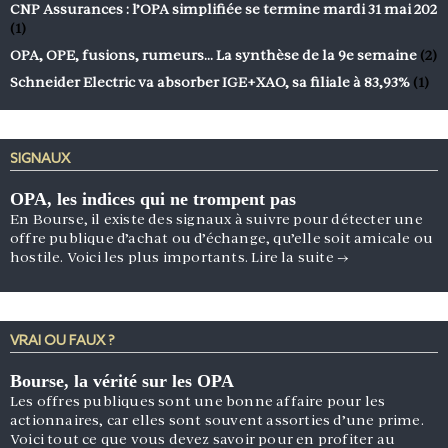
CNP Assurances : l’OPA simplifiée se termine mardi 31 mai 202
(1)
OPA, OPE, fusions, rumeurs… La synthèse de la 9e semaine
(2)
Schneider Electric va absorber IGE+XAO, sa filiale à 83,93%
(1)
SIGNAUX
OPA, les indices qui ne trompent pas
En Bourse, il existe des signaux à suivre pour détecter une
offre publique d’achat ou d’échange, qu’elle soit amicale ou
hostile. Voici les plus importants.
Lire la suite
→
VRAI OU FAUX ?
Bourse, la vérité sur les OPA
Les offres publiques sont une bonne affaire pour les
actionnaires, car elles sont souvent assorties d’une prime.
Voici tout ce que vous devez savoir pour en profiter au