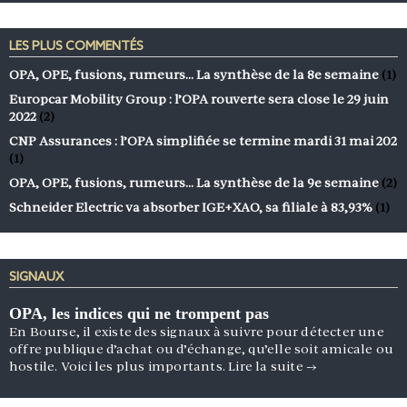
LES PLUS COMMENTÉS
OPA, OPE, fusions, rumeurs… La synthèse de la 8e semaine
(1)
Europcar Mobility Group : l’OPA rouverte sera close le 29 juin
2022
(2)
CNP Assurances : l’OPA simplifiée se termine mardi 31 mai 202
(1)
OPA, OPE, fusions, rumeurs… La synthèse de la 9e semaine
(2)
Schneider Electric va absorber IGE+XAO, sa filiale à 83,93%
(1)
SIGNAUX
OPA, les indices qui ne trompent pas
En Bourse, il existe des signaux à suivre pour détecter une
offre publique d’achat ou d’échange, qu’elle soit amicale ou
hostile. Voici les plus importants.
Lire la suite
→