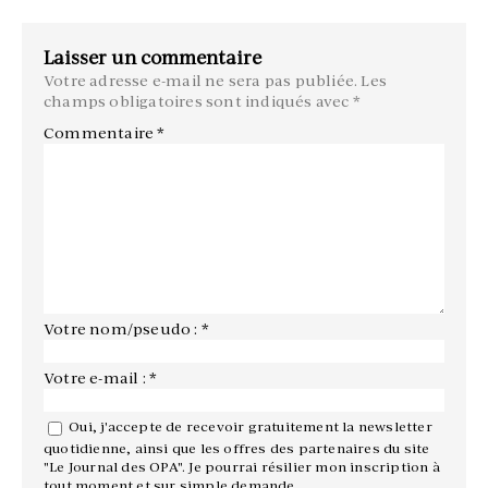
Laisser un commentaire
Votre adresse e-mail ne sera pas publiée.
Les
champs obligatoires sont indiqués avec
*
Commentaire
*
Votre nom/pseudo : *
Votre e-mail : *
Oui, j'accepte de recevoir gratuitement la newsletter
quotidienne, ainsi que les offres des partenaires du site
"Le Journal des OPA". Je pourrai résilier mon inscription à
tout moment et sur simple demande.