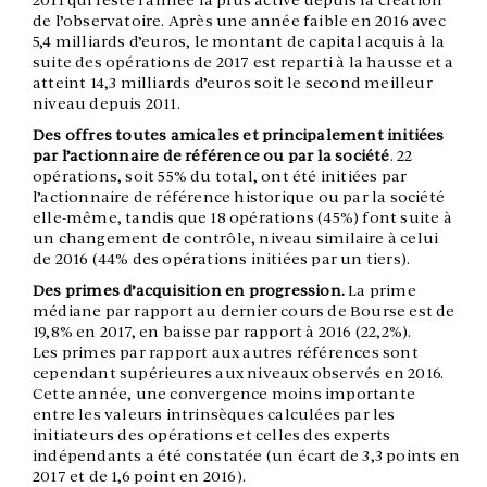
2011 qui reste l’année la plus active depuis la création
de l’observatoire. Après une année faible en 2016 avec
5,4 milliards d’euros, le montant de capital acquis à la
suite des opérations de 2017 est reparti à la hausse et a
atteint 14,3 milliards d’euros soit le second meilleur
niveau depuis 2011.
Des offres toutes amicales et principalement initiées
par l’actionnaire de référence ou par la société
. 22
opérations, soit 55% du total, ont été initiées par
l’actionnaire de référence historique ou par la société
elle-même, tandis que 18 opérations (45%) font suite à
un changement de contrôle, niveau similaire à celui
de 2016 (44% des opérations initiées par un tiers).
Des primes d’acquisition en progression
.
La prime
médiane par rapport au dernier cours de Bourse est de
19,8% en 2017, en baisse par rapport à 2016 (22,2%).
Les primes par rapport aux autres références sont
cependant supérieures aux niveaux observés en 2016.
Cette année, une convergence moins importante
entre les valeurs intrinsèques calculées par les
initiateurs des opérations et celles des experts
indépendants a été constatée (un écart de 3,3 points en
2017 et de 1,6 point en 2016).