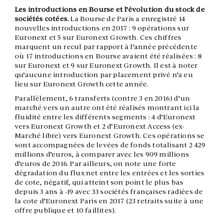
Les introductions en Bourse et l’évolution du stock de
sociétés cotées
.
La Bourse de Paris a enregistré 14
nouvelles introductions en 2017 : 9 opérations sur
Euronext et 5 sur Euronext Growth. Ces chiffres
marquent un recul par rapport à l’année précédente
où 17 introductions en Bourse avaient été réalisées : 8
sur Euronext et 9 sur Euronext Growth. Il est à noter
qu’aucune introduction par placement privé n’a eu
lieu sur Euronext Growth cette année.
Parallèlement, 6 transferts (contre 3 en 2016) d’un
marché vers un autre ont été réalisés montrant ici la
fluidité entre les différents segments : 4 d’Euronext
vers Euronext Growth et 2 d’Euronext Access (ex-
Marché libre) vers Euronext Growth. Ces opérations se
sont accompagnées de levées de fonds totalisant 2 429
millions d’euros, à comparer avec les 909 millions
d’euros de 2016. Par ailleurs, on note une forte
dégradation du flux net entre les entrées et les sorties
de cote, négatif, qui atteint son point le plus bas
depuis 3 ans à -19 avec 33 sociétés françaises radiées de
la cote d’Euronext Paris en 2017 (23 retraits suite à une
offre publique et 10 faillites).