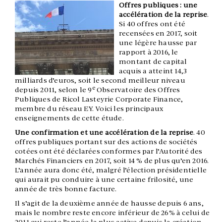
Offres publiques : une
accélération de la reprise
.
Si 40 offres ont été
recensées en 2017, soit
une légère hausse par
rapport à 2016, le
montant de capital
acquis a atteint 14,3
milliards d’euros, soit le second meilleur niveau
e
depuis 2011, selon le 9
Observatoire des Offres
Publiques de Ricol Lasteyrie Corporate Finance,
membre du réseau EY. Voici les principaux
enseignements de cette étude.
Une confirmation et une accélération de la reprise
. 40
offres publiques portant sur des actions de sociétés
cotées ont été déclarées conformes par l’Autorité des
Marchés Financiers en 2017, soit 14 % de plus qu’en 2016.
L’année aura donc été, malgré l’élection présidentielle
qui aurait pu conduire à une certaine frilosité, une
année de très bonne facture.
Il s’agit de la deuxième année de hausse depuis 6 ans,
mais le nombre reste encore inférieur de 26% à celui de