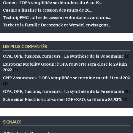
Oeneo : l’OPA simplifiée se déroulera du 6 au 19…
Casino a finalisé la cession des murs de 26…
TechnipFMC : offre de cession volontaire avant une…
Tarkett: la famille Deconinck et Wendel envisagent…
LES PLUS COMMENTÉS
OPA, OPE, fusions, rumeurs… La synthèse de la 8e semaine
(1)
Europcar Mobility Group : l’OPA rouverte sera close le 29 juin
2022
(2)
CNP Assurances : l’OPA simplifiée se termine mardi 31 mai 202
(1)
OPA, OPE, fusions, rumeurs… La synthèse de la 9e semaine
(2)
Schneider Electric va absorber IGE+XAO, sa filiale à 83,93%
(1)
SIGNAUX