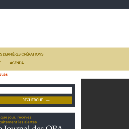
ES DERNIÈRES OPÉRATIONS
T
AGENDA
qués