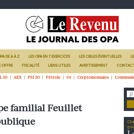
PA DE A À Z
LES OPA EN 7 EXERCICES
LES CIBLES ÉVENTUELLES
L
E OFFRE
FISCALITÉ
LIENS UTILES
AVERTISSEMENT
CONTAC
L 20
AEX
PSI 20
Pétrole
Or
Cryptomonnaies
Communi
pe familial Feuillet
publique