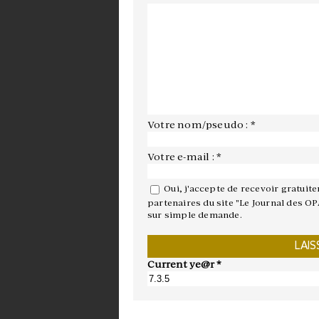
Votre nom/pseudo : *
Votre e-mail : *
Oui, j'accepte de recevoir gratuit
partenaires du site "Le Journal des OP
sur simple demande.
Current ye@r
*