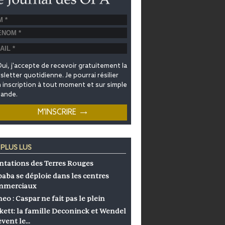
ui, j'accepte de recevoir gratuitement la
letter quotidienne. Je pourrai résilier
inscription à tout moment et sur simple
ande.
 PLUS LUS
ntations des Terres Rouges
baba se déploie dans les centres
mmerciaux
eo : Caspar ne fait pas le plein
kett: la famille Deconinck et Wendel
èvent le…