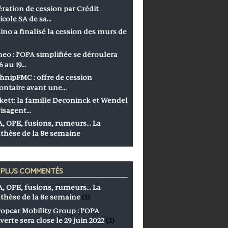
ration de cession par Crédit
icole SA de sa…
ino a finalisé la cession des murs de
eo : l’OPA simplifiée se déroulera
6 au 19…
hnipFMC : offre de cession
ontaire avant une…
kett: la famille Deconinck et Wendel
isagent…
, OPE, fusions, rumeurs… La
thèse de la 8e semaine
S PLUS COMMENTÉS
, OPE, fusions, rumeurs… La
thèse de la 8e semaine
(1)
opcar Mobility Group : l’OPA
verte sera close le 29 juin 2022
(2)