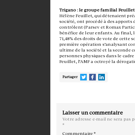
Trigano : le groupe familial Feuill
Hélène Feuillet, qui détenaient pré
société, ont procédé à des apports d
contrôlent (Parsev et Romax Partici
bénéfice de leur enfants. Au final, 
71,48% des droits de vote de cette so
première opération s’analysant co
ultime de la société et la seconde 
personnes physiques dans le cadre
Feuillet, l’AMF a octroyé la dérog
Partager
Laisser un commentaire
Votre adresse e-mail ne sera pas p
*
Commentaire
*