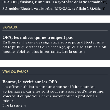
OPA, OPE, fusions, rumeurs… La synthèse de la 9e semaine
(2)
Schneider Electric va absorber IGE+XAO, sa filiale à 83,93%
(1)
SIGNAUX
OPA, les indices qui ne trompent pas
En Bourse, il existe des signaux à suivre pour détecter une
offre publique d’achat ou d’échange, qu’elle soit amicale ou
hostile. Voici les plus importants.
Lire la suite
→
VRAI OU FAUX ?
Bourse, la vérité sur les OPA
Les offres publiques sont une bonne affaire pour les
actionnaires, car elles sont souvent assorties d’une prime.
Voici tout ce que vous devez savoir pour en profiter au
mieux.
Lire la suite
→