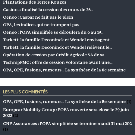
Plantations des Terres Rouges
Casino a finalisé la cession des murs de 26…
Oeneo : Caspar ne fait pas le plein
OPA, les indices qui ne trompent pas
Oeneo : l’OPA simplifiée se déroulera du 6 au 19…
Tarkett: la famille Deconinck et Wendel envisagent…
Tarkett: la famille Deconinck et Wendel relèvent le…
Opération de cession par Crédit Agricole SA de sa…
TechnipFMC : offre de cession volontaire avant une…
OPA, OPE, fusions, rumeurs… La synthèse de la 8e semaine
LES PLUS COMMENTÉS
OPA, OPE, fusions, rumeurs… La synthèse de la 8e semaine
(1)
Europcar Mobility Group : l’OPA rouverte sera close le 29 juin
2022
(2)
CNP Assurances : l’OPA simplifiée se termine mardi 31 mai 202
(1)