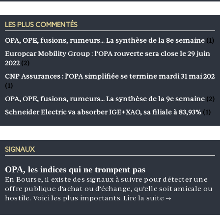
LES PLUS COMMENTÉS
OPA, OPE, fusions, rumeurs… La synthèse de la 8e semaine
(1)
Europcar Mobility Group : l’OPA rouverte sera close le 29 juin
2022
(2)
CNP Assurances : l’OPA simplifiée se termine mardi 31 mai 202
(1)
OPA, OPE, fusions, rumeurs… La synthèse de la 9e semaine
(2)
Schneider Electric va absorber IGE+XAO, sa filiale à 83,93%
(1)
SIGNAUX
OPA, les indices qui ne trompent pas
En Bourse, il existe des signaux à suivre pour détecter une
offre publique d’achat ou d’échange, qu’elle soit amicale ou
hostile. Voici les plus importants.
Lire la suite
→