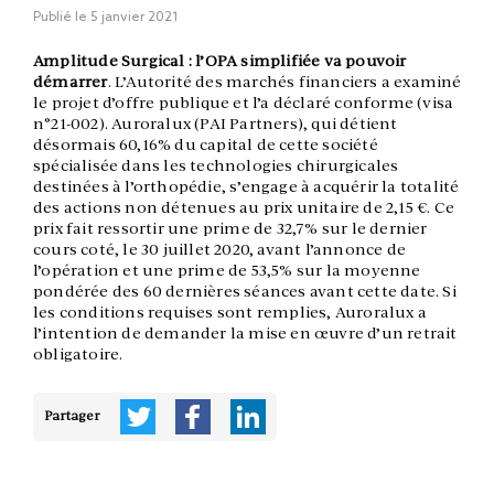
Publié le
5 janvier 2021
Amplitude Surgical : l’OPA simplifiée va pouvoir
démarrer
. L’Autorité des marchés financiers a examiné
le projet d’offre publique et l’a déclaré conforme (visa
n°21-002). Auroralux (PAI Partners), qui détient
désormais 60,16% du capital de cette société
spécialisée dans les technologies chirurgicales
destinées à l’orthopédie, s’engage à acquérir la totalité
des actions non détenues au prix unitaire de 2,15 €. Ce
prix fait ressortir une prime de 32,7% sur le dernier
cours coté, le 30 juillet 2020, avant l’annonce de
l’opération et une prime de 53,5% sur la moyenne
pondérée des 60 dernières séances avant cette date. Si
les conditions requises sont remplies, Auroralux a
l’intention de demander la mise en œuvre d’un retrait
obligatoire.
Partager