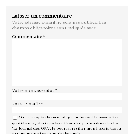
Laisser un commentaire
Votre adresse e-mail ne sera pas publiée.
Les
champs obligatoires sont indiqués avec
*
Commentaire
*
Votre nom/pseudo : *
Votre e-mail : *
Oui, j'accepte de recevoir gratuitement la newsletter
quotidienne, ainsi que les offres des partenaires du site
"Le Journal des OPA". Je pourrai résilier mon inscription à
tout moment et sur simple demande.