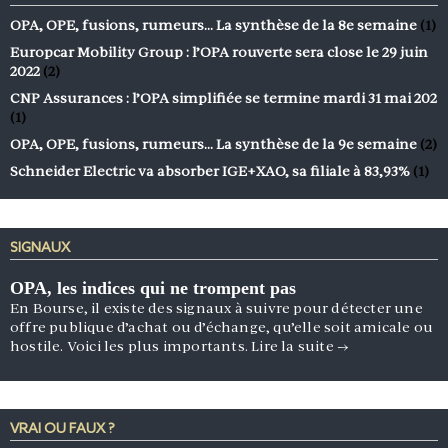
OPA, OPE, fusions, rumeurs… La synthèse de la 8e semaine
(1)
Europcar Mobility Group : l’OPA rouverte sera close le 29 juin
2022
(2)
CNP Assurances : l’OPA simplifiée se termine mardi 31 mai 202
(1)
OPA, OPE, fusions, rumeurs… La synthèse de la 9e semaine
(2)
Schneider Electric va absorber IGE+XAO, sa filiale à 83,93%
(1)
SIGNAUX
OPA, les indices qui ne trompent pas
En Bourse, il existe des signaux à suivre pour détecter une
offre publique d’achat ou d’échange, qu’elle soit amicale ou
hostile. Voici les plus importants.
Lire la suite
→
VRAI OU FAUX ?