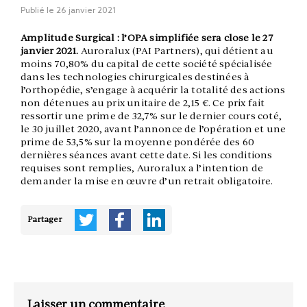
Publié le
26 janvier 2021
Amplitude Surgical : l’OPA simplifiée sera close le 27
janvier 2021.
Auroralux (PAI Partners), qui détient au
moins 70,80% du capital de cette société spécialisée
dans les technologies chirurgicales destinées à
l’orthopédie, s’engage à acquérir la totalité des actions
non détenues au prix unitaire de 2,15 €. Ce prix fait
ressortir une prime de 32,7% sur le dernier cours coté,
le 30 juillet 2020, avant l’annonce de l’opération et une
prime de 53,5% sur la moyenne pondérée des 60
dernières séances avant cette date. Si les conditions
requises sont remplies, Auroralux a l’intention de
demander la mise en œuvre d’un retrait obligatoire.
Partager
Laisser un commentaire